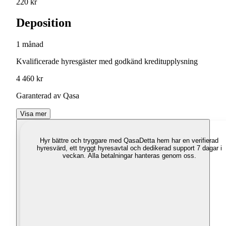
220 kr
Deposition
1 månad
Kvalificerade hyresgäster med godkänd kreditupplysning
4 460 kr
Garanterad av Qasa
Visa mer
Hyr bättre och tryggare med Qasa
Detta hem har en verifierad
hyresvärd, ett tryggt hyresavtal och dedikerad support 7 dagar i
veckan. Alla betalningar hanteras genom oss.