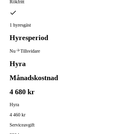
Rökfritt
1 hyresgäst
Hyresperiod
Nu
Tillsvidare
Hyra
Månadskostnad
4 680 kr
Hyra
4 460 kr
Serviceavgift