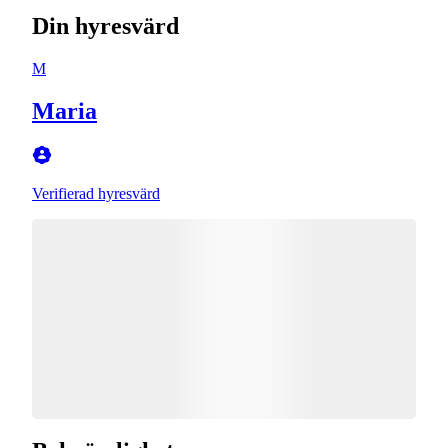
Din hyresvärd
M
Maria
Verifierad hyresvärd