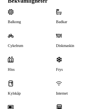
Bekvämligheter
Balkong
Badkar
Cykelrum
Diskmaskin
Hiss
Frys
Kylskåp
Internet