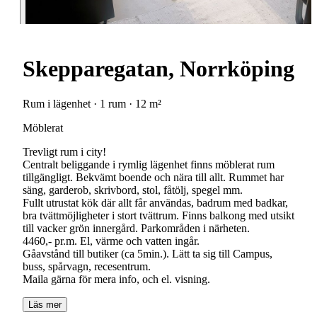
Skepparegatan, Norrköping
Rum i lägenhet · 1 rum · 12 m²
Möblerat
Trevligt rum i city!
Centralt beliggande i rymlig lägenhet finns möblerat rum
tillgängligt. Bekvämt boende och nära till allt. Rummet har
säng, garderob, skrivbord, stol, fåtölj, spegel mm.
Fullt utrustat kök där allt får användas, badrum med badkar,
bra tvättmöjligheter i stort tvättrum. Finns balkong med utsikt
till vacker grön innergård. Parkområden i närheten.
4460,- pr.m. El, värme och vatten ingår.
Gåavstånd till butiker (ca 5min.). Lätt ta sig till Campus,
buss, spårvagn, recesentrum.
Maila gärna för mera info, och el. visning.
Läs mer