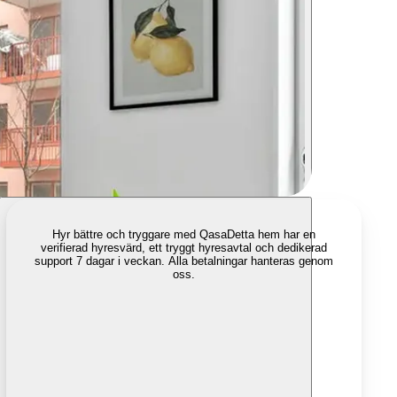
Hyr bättre och tryggare med Qasa
Detta hem har en
verifierad hyresvärd, ett tryggt hyresavtal och dedikerad
support 7 dagar i veckan. Alla betalningar hanteras genom
oss.