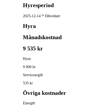
Hyresperiod
2025-12-14
Tillsvidare
Hyra
Månadskostnad
9 535 kr
Hyra
9 000 kr
Serviceavgift
535 kr
Övriga kostnader
Elavgift