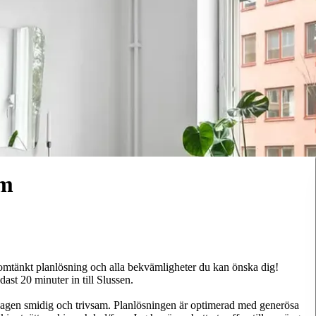
lm
omtänkt planlösning och alla bekvämligheter du kan önska dig!
ast 20 minuter in till Slussen.
gen smidig och trivsam. Planlösningen är optimerad med generösa