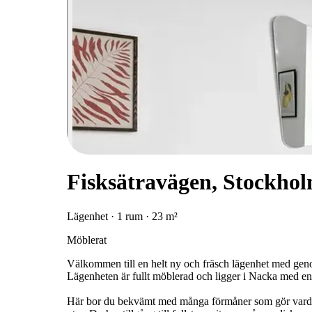
Fisksätravägen, Stockho
Lägenhet · 1 rum · 23 m²
Möblerat
Välkommen till en helt ny och fräsch lägenhet med gen
Lägenheten är fullt möblerad och ligger i Nacka med end
Här bor du bekvämt med många förmåner som gör varda