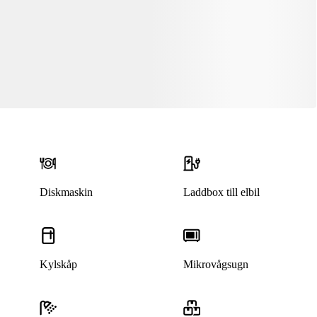
Diskmaskin
Laddbox till elbil
Kylskåp
Mikrovågsugn