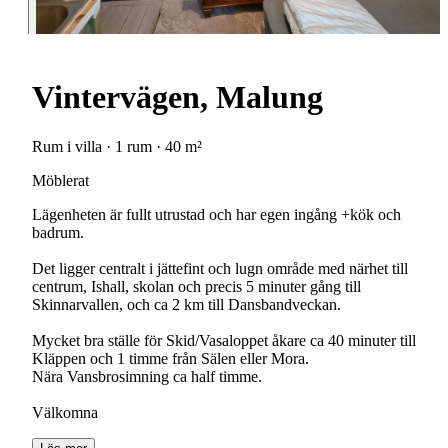
Vintervägen, Malung
Rum i villa · 1 rum · 40 m²
Möblerat
Lägenheten är fullt utrustad och har egen ingång +kök och
badrum.
Det ligger centralt i jättefint och lugn område med närhet till
centrum, Ishall, skolan och precis 5 minuter gång till
Skinnarvallen, och ca 2 km till Dansbandveckan.
Mycket bra ställe för Skid/Vasaloppet åkare ca 40 minuter till
Kläppen och 1 timme från Sälen eller Mora.
Nära Vansbrosimning ca half timme.
Välkomna