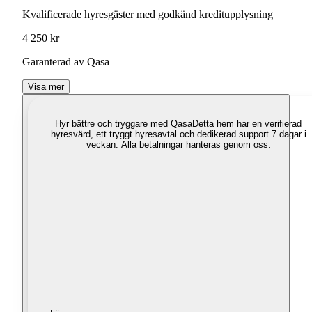
Kvalificerade hyresgäster med godkänd kreditupplysning
4 250 kr
Garanterad av Qasa
Visa mer
Hyr bättre och tryggare med Qasa
Detta hem har en verifierad
hyresvärd, ett tryggt hyresavtal och dedikerad support 7 dagar i
veckan. Alla betalningar hanteras genom oss.