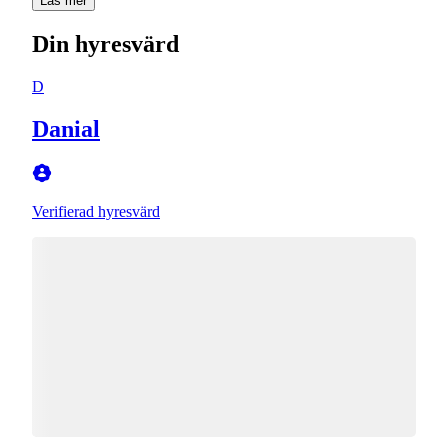
Läs mer
Din hyresvärd
D
Danial
Verifierad hyresvärd