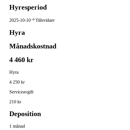
Hyresperiod
2025-10-10
Tillsvidare
Hyra
Månadskostnad
4 460 kr
Hyra
4 250 kr
Serviceavgift
210 kr
Deposition
1 månad