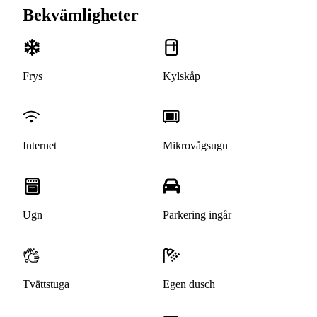
Bekvämligheter
Frys
Kylskåp
Internet
Mikrovågsugn
Ugn
Parkering ingår
Tvättstuga
Egen dusch