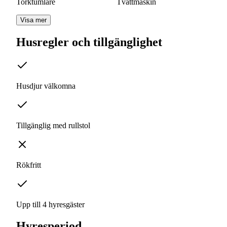
Torktumlare
Tvättmaskin
Visa mer
Husregler och tillgänglighet
Husdjur välkomna
Tillgänglig med rullstol
Rökfritt
Upp till 4 hyresgäster
Hyresperiod