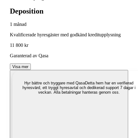
Deposition
1 månad
Kvalificerade hyresgäster med godkänd kreditupplysning
11 800 kr
Garanterad av Qasa
Visa mer
Hyr bättre och tryggare med Qasa
Detta hem har en verifierad
hyresvärd, ett tryggt hyresavtal och dedikerad support 7 dagar i
veckan. Alla betalningar hanteras genom oss.