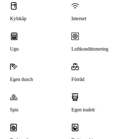
Kylskåp
Internet
Ugn
Luftkonditionering
Egen dusch
Förråd
Spis
Egen toalett