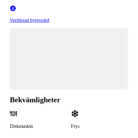
Verifierad hyresvärd
Bekvämligheter
Diskmaskin
Frys