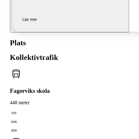
Läs mer
Plats
Kollektivtrafik
Fagerviks skola
448 meter
729
848
858