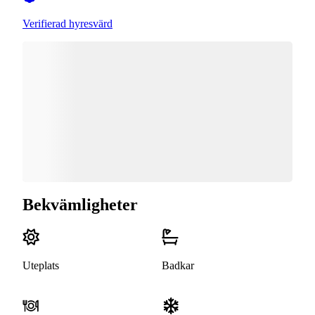
Verifierad hyresvärd
Bekvämligheter
Uteplats
Badkar