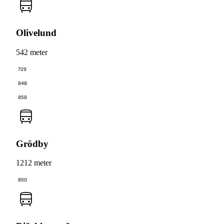
Olivelund
542 meter
729
848
858
Grödby
1212 meter
850