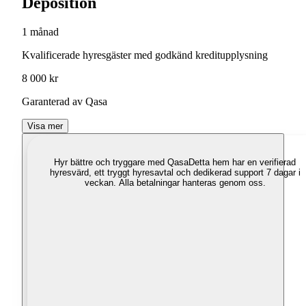
Deposition
1 månad
Kvalificerade hyresgäster med godkänd kreditupplysning
8 000 kr
Garanterad av Qasa
Visa mer
Hyr bättre och tryggare med Qasa
Detta hem har en verifierad
hyresvärd, ett tryggt hyresavtal och dedikerad support 7 dagar i
veckan. Alla betalningar hanteras genom oss.