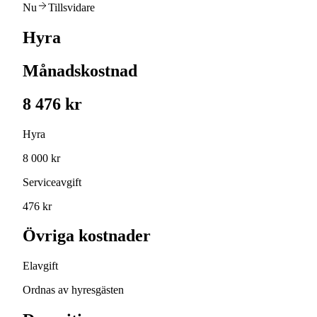
Nu
Tillsvidare
Hyra
Månadskostnad
8 476 kr
Hyra
8 000 kr
Serviceavgift
476 kr
Övriga kostnader
Elavgift
Ordnas av hyresgästen