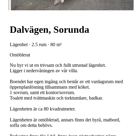
Dalvägen, Sorunda
Lägenhet · 2.5 rum · 80 m²
Omöblerat
Nu hyr vi ut en trivsam och fullt utrustad lägenhet.
Ligger i nedervåningen av vår villa.
Boendet har egen ingång och består av ett vardagsrum med
öppenplanlösning tillsammans med köket.
1 sovrum, samt ett kontor/sovrum.
Toalett med tvättmaskin och torktumlare, badkar.
Lägenheten är ca 80 kvadratmeter.
Lägenheten är omöblerad, annars finns det byrå, matbord,
soffa om detta behövs.