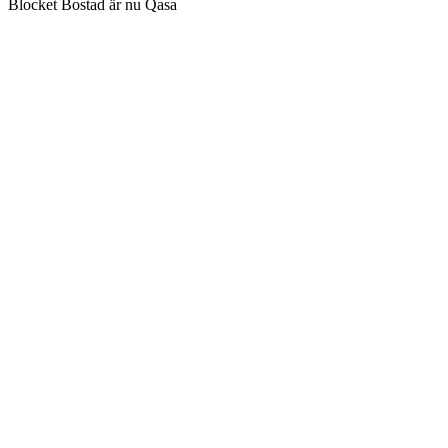
Blocket Bostad är nu Qasa