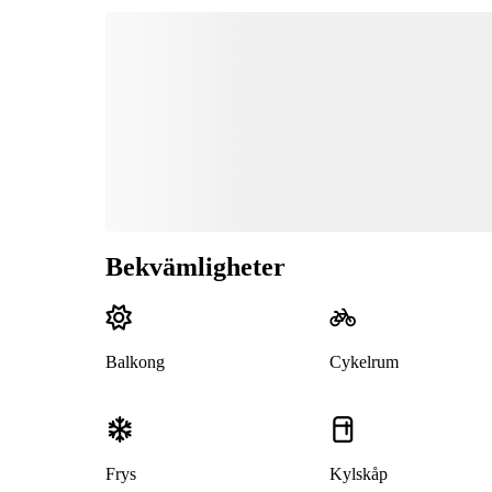
Bekvämligheter
Balkong
Cykelrum
Frys
Kylskåp