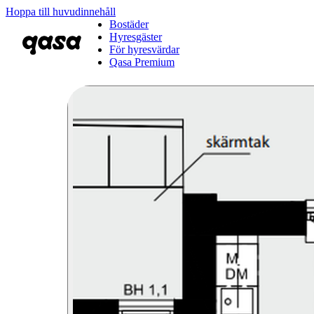
Hoppa till huvudinnehåll
Bostäder
Hyresgäster
För hyresvärdar
Qasa Premium