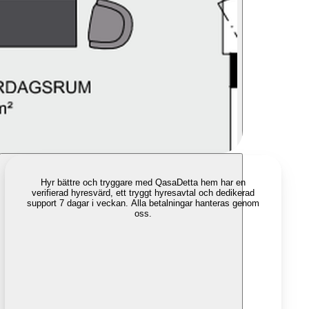
Hyr bättre och tryggare med Qasa
Detta hem har en
verifierad hyresvärd, ett tryggt hyresavtal och dedikerad
support 7 dagar i veckan. Alla betalningar hanteras genom
oss.