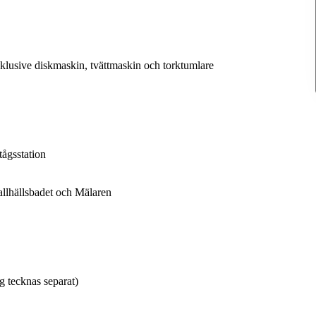
klusive diskmaskin, tvättmaskin och torktumlare
tågsstation
allhällsbadet och Mälaren
g tecknas separat)