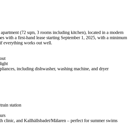
 apartment (72 sqm, 3 rooms including kitchen), located in a modern
s with a first-hand lease starting September 1, 2025, with a minimum
 if everything works out well.
out
light
liances, including dishwasher, washing machine, and dryer
rain station
urs
lth clinic, and Kallhällsbadet/Mälaren – perfect for summer swims