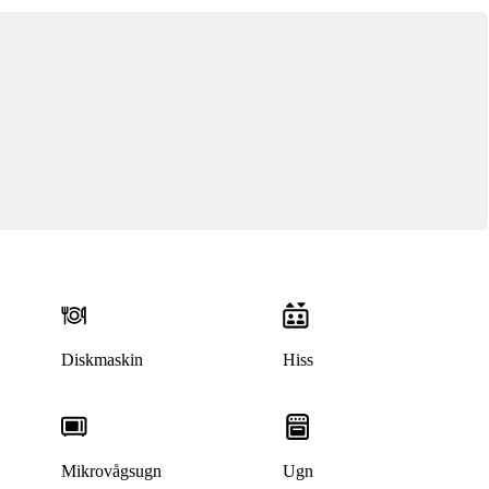
Diskmaskin
Hiss
Mikrovågsugn
Ugn