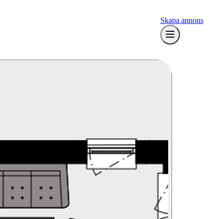
Skapa annons