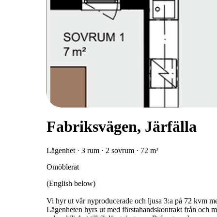
Fabriksvägen, Järfälla
Lägenhet · 3 rum · 2 sovrum · 72 m²
Omöblerat
(English below)
Vi hyr ut vår nyproducerade och ljusa 3:a på 72 kvm me
Lägenheten hyrs ut med förstahandskontrakt från och m