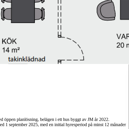
d öppen planlösning, belägen i ett hus byggt av JM år 2022.
ed 1 september 2025, med en initial hyresperiod på minst 12 månader