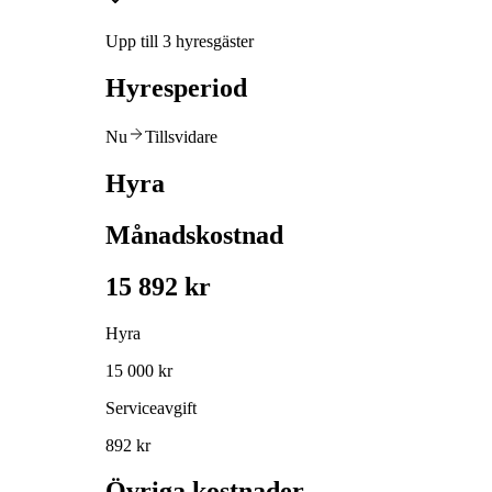
Upp till 3 hyresgäster
Hyresperiod
Nu
Tillsvidare
Hyra
Månadskostnad
15 892 kr
Hyra
15 000 kr
Serviceavgift
892 kr
Övriga kostnader