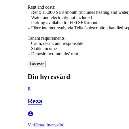
Rent and costs:
– Rent: 15,000 SEK/month (includes heating and water
– Water and electricity not included
– Parking available for 600 SEK/month
– Fiber internet ready via Telia (subscription handled se
Tenant requirements:
– Calm, clean, and responsible
– Stable income
Läs mer
Din hyresvärd
R
Reza
Verifierad hyresvärd