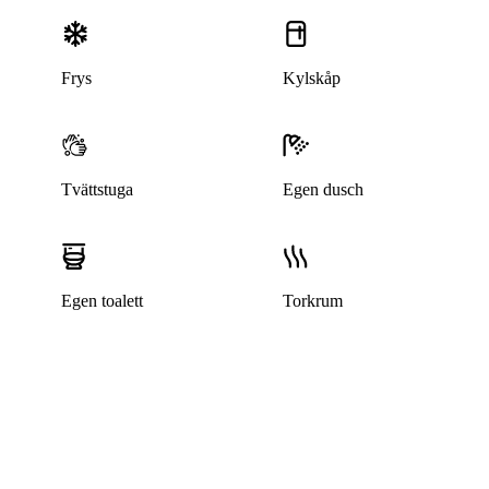
Frys
Kylskåp
Tvättstuga
Egen dusch
Egen toalett
Torkrum