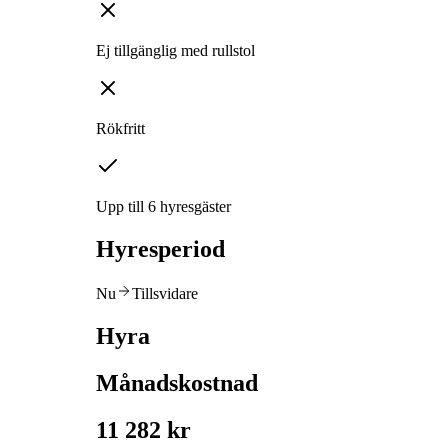
Ej tillgänglig med rullstol
Rökfritt
Upp till 6 hyresgäster
Hyresperiod
Nu
Tillsvidare
Hyra
Månadskostnad
11 282 kr