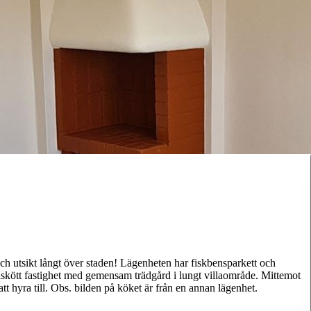
och utsikt långt över staden! Lägenheten har fiskbensparkett och
älskött fastighet med gemensam trädgård i lungt villaområde. Mittemot
 hyra till. Obs. bilden på köket är från en annan lägenhet.