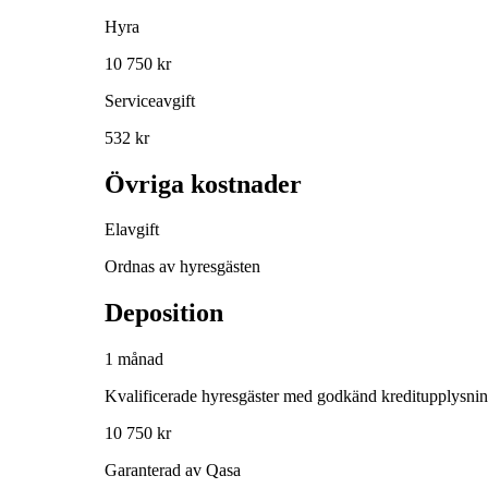
Hyra
10 750 kr
Serviceavgift
532 kr
Övriga kostnader
Elavgift
Ordnas av hyresgästen
Deposition
1 månad
Kvalificerade hyresgäster med godkänd kreditupplysni
10 750 kr
Garanterad av Qasa