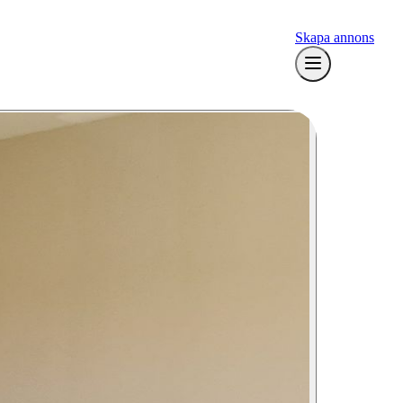
Skapa annons