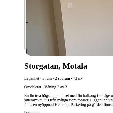
Storgatan, Motala
Lägenhet · 3 rum · 2 sovrum · 73 m²
Omöblerat · Våning 2 av 3
En fin trea högst upp i huset med fin balkong i solläge 
jättemycket ljus från många stora fönster. Ligger i en v
finns en nyöppnad Hemköp. Parkering på gården finns att