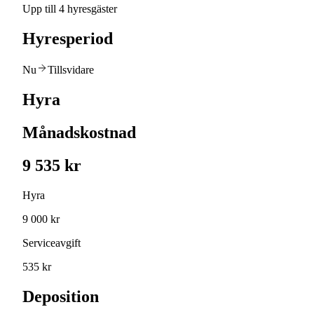
Upp till 4 hyresgäster
Hyresperiod
Nu
Tillsvidare
Hyra
Månadskostnad
9 535 kr
Hyra
9 000 kr
Serviceavgift
535 kr
Deposition