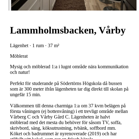
Lammholmsbacken, Vårby
Lägenhet · 1 rum · 37 m²
Möblerat
Mysig och möblerad 1:a i lugnt område nära kommunikation
och natur!
Perfekt för studerande på Södertörns Högskola då bussen
som är 300 meter ifrån lägenheten tar dig direkt till skolan på
ungefär 15 min.
Välkommen till denna charmiga 1:a om 37 kvm belägen på
första våningen (ej bottenvåning) i ett trevligt område mellan
Vårberg C och Vårby Gård C. Lägenheten är halvt
möblerad med det mesta du behöver för såsom TV, soffa,
skrivbord, säng, köksutrustning, tvbänk, soffbord mm.
Köket och badrummet är nyrenoverade (2019) och har