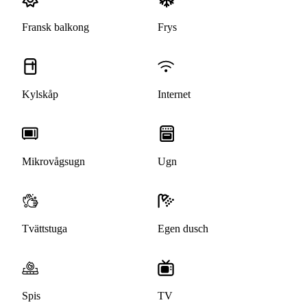
Fransk balkong
Frys
Kylskåp
Internet
Mikrovågsugn
Ugn
Tvättstuga
Egen dusch
Spis
TV