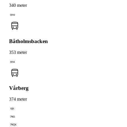
340 meter
914
Båtholmsbacken
353 meter
914
Vårberg
374 meter
191
740
740X