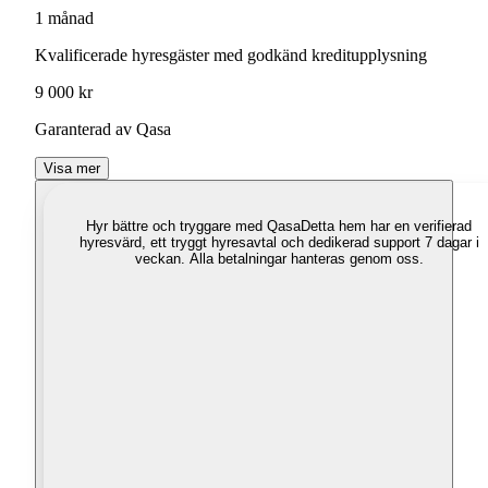
1 månad
Kvalificerade hyresgäster med godkänd kreditupplysning
9 000 kr
Garanterad av Qasa
Visa mer
Hyr bättre och tryggare med Qasa
Detta hem har en verifierad
hyresvärd, ett tryggt hyresavtal och dedikerad support 7 dagar i
veckan. Alla betalningar hanteras genom oss.