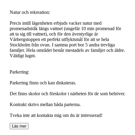
Natur och rekreation:
Precis intill lägenheten erbjuds vacker natur med
promenadstråk längs vattnet (ungefär 10 min promenad för
att ta sig till vattnet), och för den äventyrlige är
Vårbergstoppen ett perfekt utflyktsmål för att se hela
Stockholm från ovan. I samma port bor 5 andra trevliga
familjer. Hela området består mestadels av familjer och äldre.
Väldigt lugnt.
Parkering:
Parkering finns och kan diskuteras.
Det finns skolor och förskolor i närheten för de som behöver.
Kontrakt skrivs mellan båda parterna.
Tveka inte att kontakta mig om du är intresserad!
Läs mer