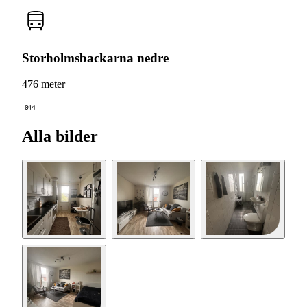
Storholmsbackarna nedre
476 meter
914
Alla bilder