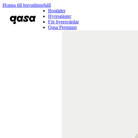
Hoppa till huvudinnehåll
Bostäder
Hyresgäster
För hyresvärdar
Qasa Premium