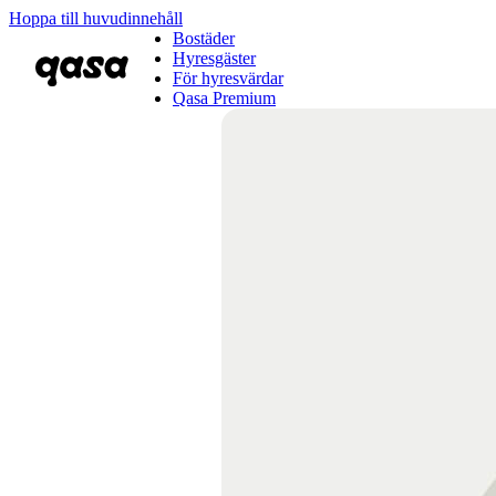
Hoppa till huvudinnehåll
Bostäder
Hyresgäster
För hyresvärdar
Qasa Premium