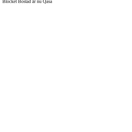
Blocket Bostad är nu Qasa