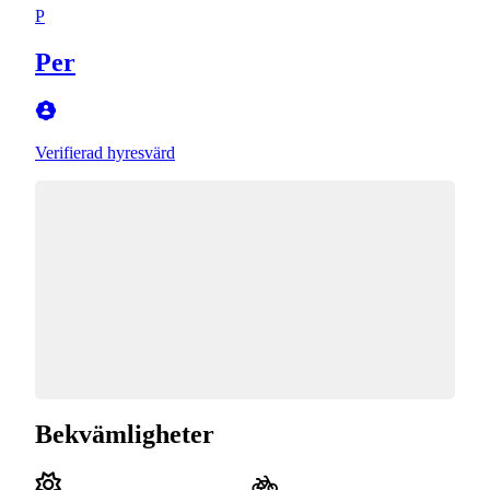
P
Per
Verifierad hyresvärd
Bekvämligheter