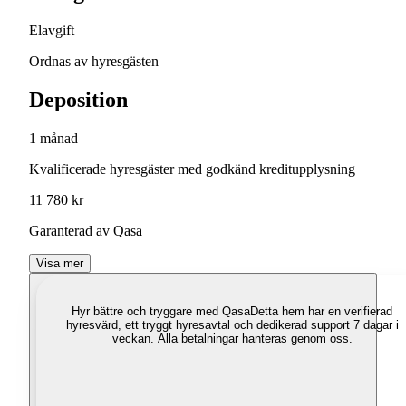
Elavgift
Ordnas av hyresgästen
Deposition
1 månad
Kvalificerade hyresgäster med godkänd kreditupplysning
11 780 kr
Garanterad av Qasa
Visa mer
Hyr bättre och tryggare med Qasa
Detta hem har en verifierad
hyresvärd, ett tryggt hyresavtal och dedikerad support 7 dagar i
veckan. Alla betalningar hanteras genom oss.