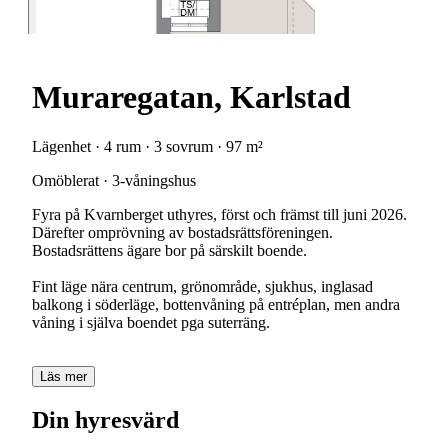
Muraregatan, Karlstad
Lägenhet · 4 rum · 3 sovrum · 97 m²
Omöblerat · 3-våningshus
Fyra på Kvarnberget uthyres, först och främst till juni 2026.
Därefter omprövning av bostadsrättsföreningen.
Bostadsrättens ägare bor på särskilt boende.
Fint läge nära centrum, grönområde, sjukhus, inglasad
balkong i söderläge, bottenvåning på entréplan, men andra
våning i själva boendet pga suterräng.
Läs mer
Din hyresvärd