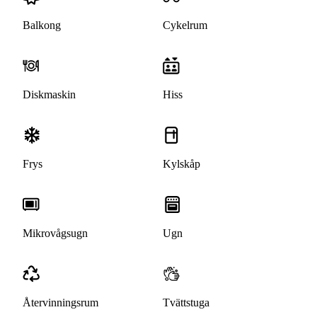
Balkong
Cykelrum
Diskmaskin
Hiss
Frys
Kylskåp
Mikrovågsugn
Ugn
Återvinningsrum
Tvättstuga