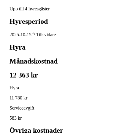
Upp till 4 hyresgäster
Hyresperiod
2025-10-15
Tillsvidare
Hyra
Månadskostnad
12 363 kr
Hyra
11 780 kr
Serviceavgift
583 kr
Övriga kostnader