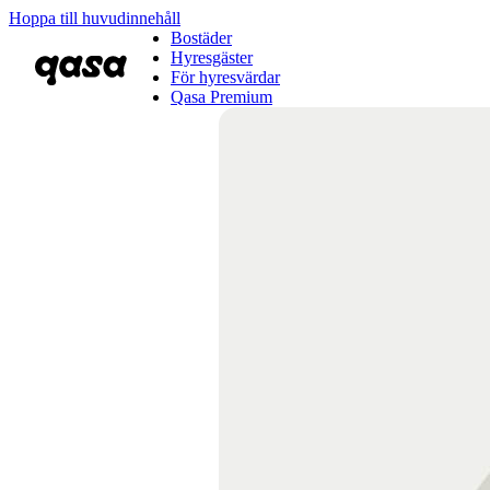
Hoppa till huvudinnehåll
Bostäder
Hyresgäster
För hyresvärdar
Qasa Premium