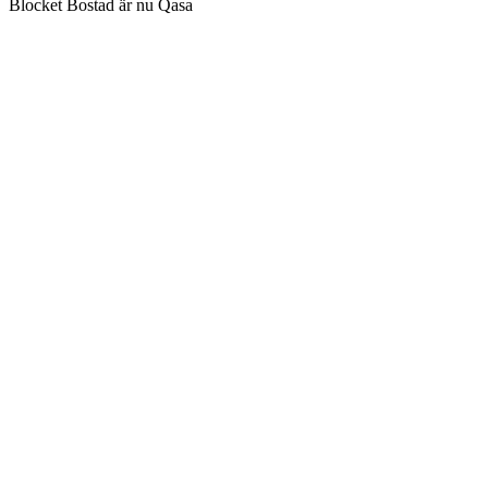
Blocket Bostad är nu Qasa