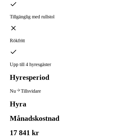
Tillgänglig med rullstol
Rökfritt
Upp till 4 hyresgäster
Hyresperiod
Nu
Tillsvidare
Hyra
Månadskostnad
17 841 kr