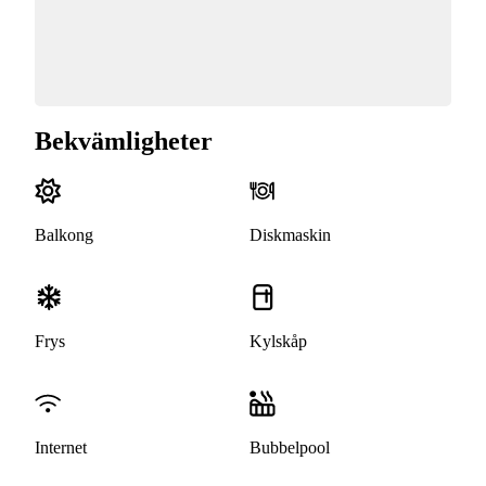
Bekvämligheter
Balkong
Diskmaskin
Frys
Kylskåp
Internet
Bubbelpool