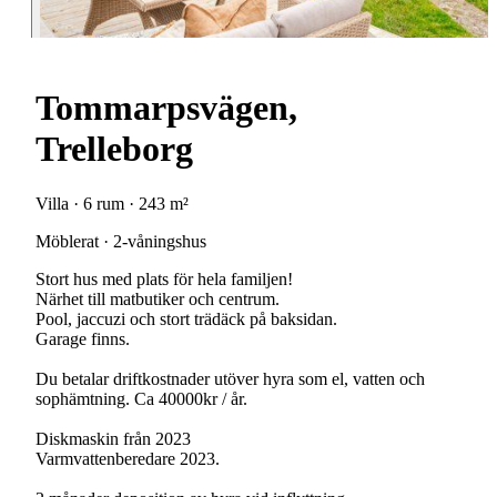
Tommarpsvägen,
Trelleborg
Villa · 6 rum · 243 m²
Möblerat · 2-våningshus
Stort hus med plats för hela familjen!
Närhet till matbutiker och centrum.
Pool, jaccuzi och stort trädäck på baksidan.
Garage finns.
Du betalar driftkostnader utöver hyra som el, vatten och
sophämtning. Ca 40000kr / år.
Diskmaskin från 2023
Varmvattenberedare 2023.