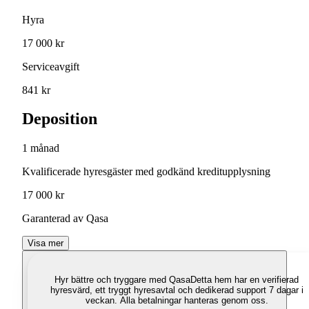
Hyra
17 000 kr
Serviceavgift
841 kr
Deposition
1 månad
Kvalificerade hyresgäster med godkänd kreditupplysning
17 000 kr
Garanterad av Qasa
Visa mer
Hyr bättre och tryggare med Qasa
Detta hem har en verifierad
hyresvärd, ett tryggt hyresavtal och dedikerad support 7 dagar i
veckan. Alla betalningar hanteras genom oss.