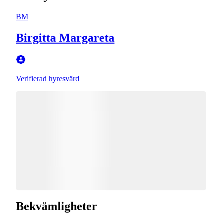
BM
Birgitta Margareta
Verifierad hyresvärd
Bekvämligheter