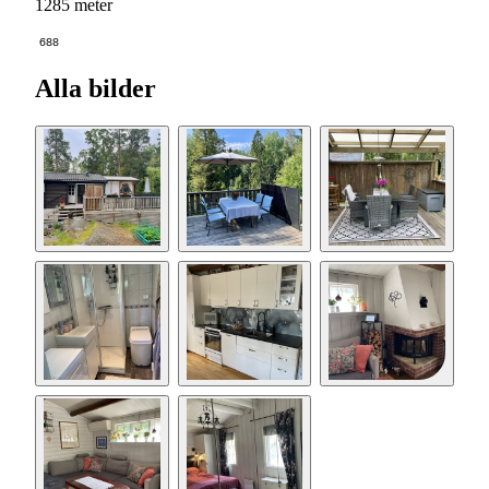
1285 meter
688
Alla bilder