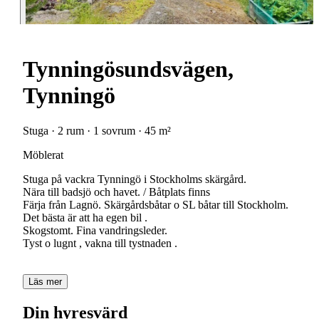
Tynningösundsvägen,
Tynningö
Stuga · 2 rum · 1 sovrum · 45 m²
Möblerat
Stuga på vackra Tynningö i Stockholms skärgård.
Nära till badsjö och havet. / Båtplats finns
Färja från Lagnö. Skärgårdsbåtar o SL båtar till Stockholm.
Det bästa är att ha egen bil .
Skogstomt. Fina vandringsleder.
Tyst o lugnt , vakna till tystnaden .
Läs mer
Din hyresvärd