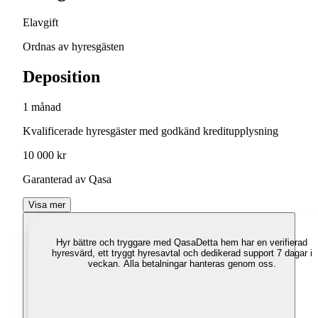
Elavgift
Ordnas av hyresgästen
Deposition
1 månad
Kvalificerade hyresgäster med godkänd kreditupplysning
10 000 kr
Garanterad av Qasa
Visa mer
Hyr bättre och tryggare med Qasa
Detta hem har en verifierad
hyresvärd, ett tryggt hyresavtal och dedikerad support 7 dagar i
veckan. Alla betalningar hanteras genom oss.