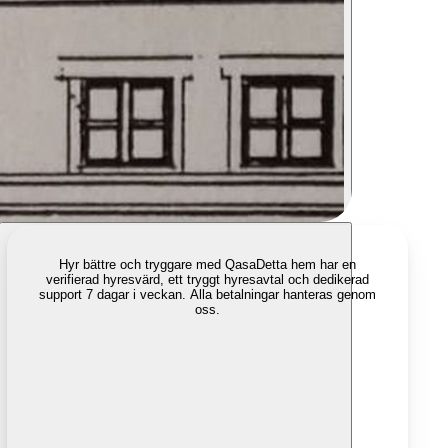
Hyr bättre och tryggare med Qasa
Detta hem har en
verifierad hyresvärd, ett tryggt hyresavtal och dedikerad
support 7 dagar i veckan. Alla betalningar hanteras genom
oss.