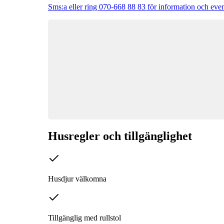
Sms:a eller ring 070-668 88 83 för information och even
Husregler och tillgänglighet
Husdjur välkomna
Tillgänglig med rullstol