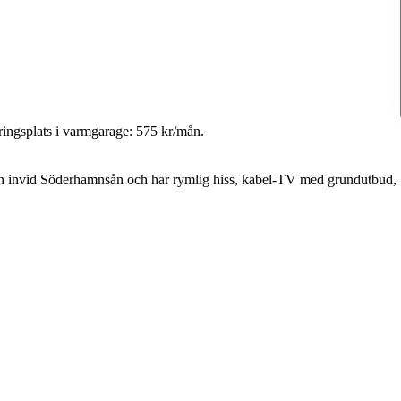
eringsplats i varmgarage: 575 kr/mån.
gen invid Söderhamnsån och har rymlig hiss, kabel-TV med grundutbud,