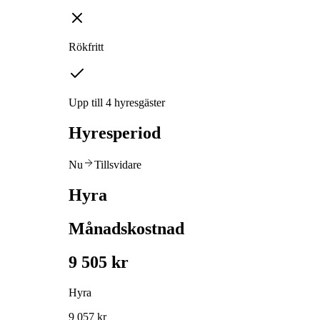
Rökfritt
Upp till 4 hyresgäster
Hyresperiod
Nu
Tillsvidare
Hyra
Månadskostnad
9 505 kr
Hyra
9 057 kr