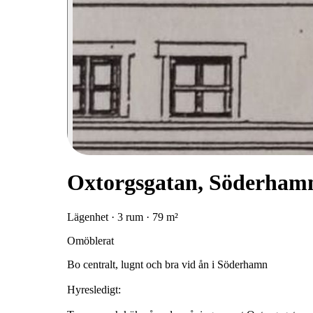
Oxtorgsgatan, Söderham
Lägenhet · 3 rum · 79 m²
Omöblerat
Bo centralt, lugnt och bra vid ån i Söderhamn
Hyresledigt: