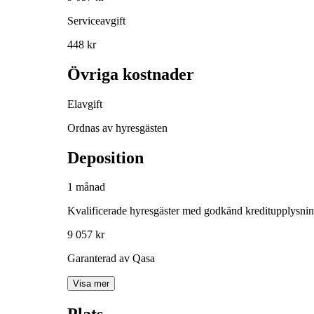
Serviceavgift
448 kr
Övriga kostnader
Elavgift
Ordnas av hyresgästen
Deposition
1 månad
Kvalificerade hyresgäster med godkänd kreditupplysni
9 057 kr
Garanterad av Qasa
Visa mer