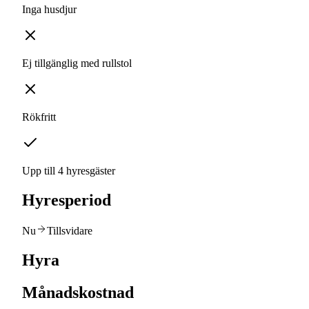
Inga husdjur
Ej tillgänglig med rullstol
Rökfritt
Upp till 4 hyresgäster
Hyresperiod
Nu
Tillsvidare
Hyra
Månadskostnad