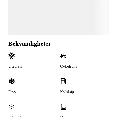
Bekvämligheter
Uteplats
Cykelrum
Frys
Kylskåp