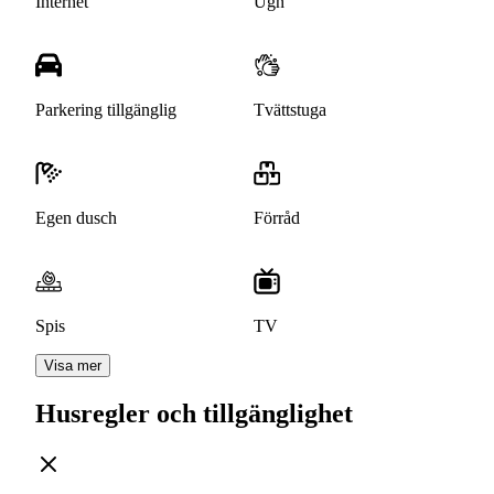
Internet
Ugn
Parkering tillgänglig
Tvättstuga
Egen dusch
Förråd
Spis
TV
Visa mer
Husregler och tillgänglighet