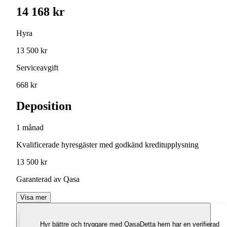
14 168 kr
Hyra
13 500 kr
Serviceavgift
668 kr
Deposition
1 månad
Kvalificerade hyresgäster med godkänd kreditupplysning
13 500 kr
Garanterad av Qasa
Visa mer
Hyr bättre och tryggare med Qasa
Detta hem har en verifierad