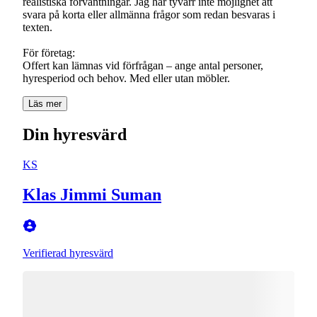
realistiska förväntningar. Jag har tyvärr inte möjlighet att
svara på korta eller allmänna frågor som redan besvaras i
texten.
För företag:
Offert kan lämnas vid förfrågan – ange antal personer,
hyresperiod och behov. Med eller utan möbler.
Läs mer
Din hyresvärd
KS
Klas Jimmi Suman
Verifierad hyresvärd