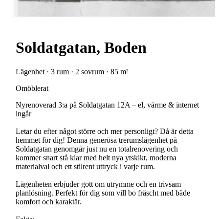
Soldatgatan, Boden
Lägenhet · 3 rum · 2 sovrum · 85 m²
Omöblerat
Nyrenoverad 3:a på Soldatgatan 12A – el, värme & internet
ingår
Letar du efter något större och mer personligt? Då är detta
hemmet för dig! Denna generösa trerumslägenhet på
Soldatgatan genomgår just nu en totalrenovering och
kommer snart stå klar med helt nya ytskikt, moderna
materialval och ett stilrent uttryck i varje rum.
Lägenheten erbjuder gott om utrymme och en trivsam
planlösning. Perfekt för dig som vill bo fräscht med både
komfort och karaktär.