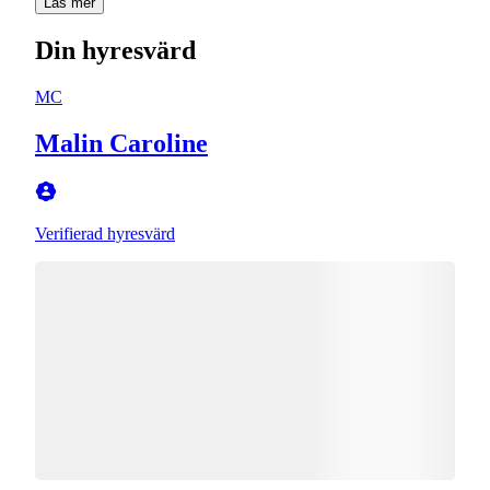
Läs mer
Din hyresvärd
MC
Malin Caroline
Verifierad hyresvärd