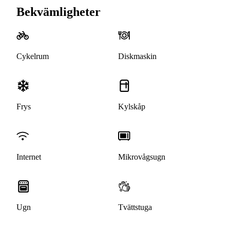
Bekvämligheter
Cykelrum
Diskmaskin
Frys
Kylskåp
Internet
Mikrovågsugn
Ugn
Tvättstuga