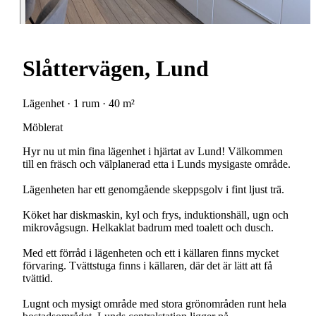
Slåttervägen, Lund
Lägenhet · 1 rum · 40 m²
Möblerat
Hyr nu ut min fina lägenhet i hjärtat av Lund! Välkommen
till en fräsch och välplanerad etta i Lunds mysigaste område.
Lägenheten har ett genomgående skeppsgolv i fint ljust trä.
Köket har diskmaskin, kyl och frys, induktionshäll, ugn och
mikrovågsugn. Helkaklat badrum med toalett och dusch.
Med ett förråd i lägenheten och ett i källaren finns mycket
förvaring. Tvättstuga finns i källaren, där det är lätt att få
tvättid.
Lugnt och mysigt område med stora grönområden runt hela