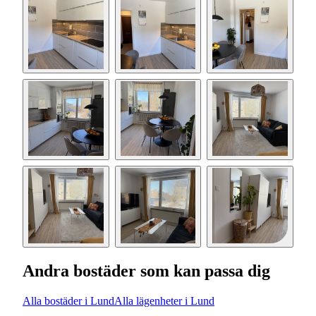
Andra bostäder som kan passa dig
Alla bostäder i Lund
Alla lägenheter i Lund