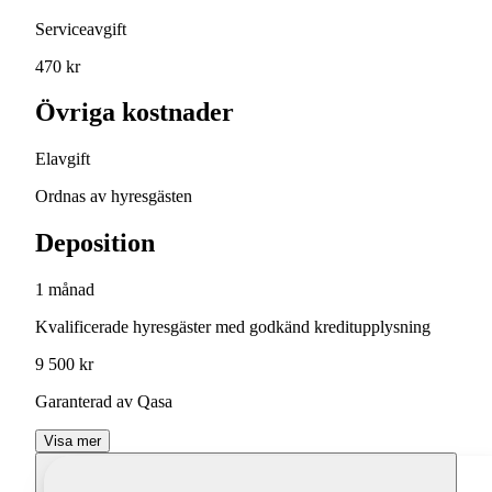
Serviceavgift
470 kr
Övriga kostnader
Elavgift
Ordnas av hyresgästen
Deposition
1 månad
Kvalificerade hyresgäster med godkänd kreditupplysning
9 500 kr
Garanterad av Qasa
Visa mer