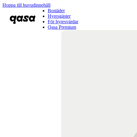
Hoppa till huvudinnehåll
Bostäder
Hyresgäster
För hyresvärdar
Qasa Premium