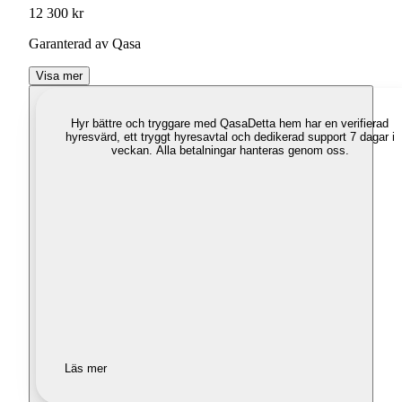
12 300 kr
Garanterad av Qasa
Visa mer
Hyr bättre och tryggare med Qasa
Detta hem har en verifierad
hyresvärd, ett tryggt hyresavtal och dedikerad support 7 dagar i
veckan. Alla betalningar hanteras genom oss.
Läs mer