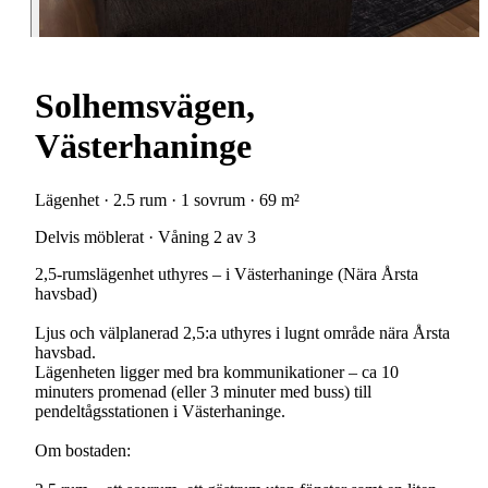
Solhemsvägen,
Västerhaninge
Lägenhet · 2.5 rum · 1 sovrum · 69 m²
Delvis möblerat · Våning 2 av 3
2,5-rumslägenhet uthyres – i Västerhaninge (Nära Årsta
havsbad)
Ljus och välplanerad 2,5:a uthyres i lugnt område nära Årsta
havsbad.
Lägenheten ligger med bra kommunikationer – ca 10
minuters promenad (eller 3 minuter med buss) till
pendeltågsstationen i Västerhaninge.
Om bostaden: