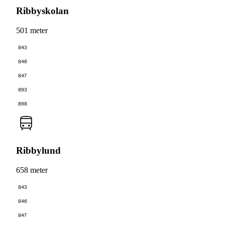
Ribbyskolan
501 meter
843
846
847
893
898
Ribbylund
658 meter
843
846
847