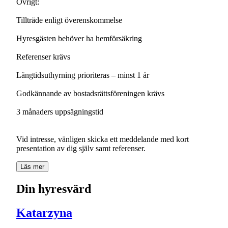
Övrigt:
Tillträde enligt överenskommelse
Hyresgästen behöver ha hemförsäkring
Referenser krävs
Långtidsuthyrning prioriteras – minst 1 år
Godkännande av bostadsrättsföreningen krävs
3 månaders uppsägningstid
Vid intresse, vänligen skicka ett meddelande med kort
presentation av dig själv samt referenser.
Läs mer
Din hyresvärd
Katarzyna