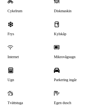
Cykelrum
Diskmaskin
Frys
Kylskåp
Internet
Mikrovågsugn
Ugn
Parkering ingår
Tvättstuga
Egen dusch