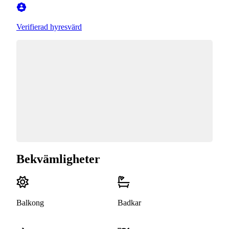
Verifierad hyresvärd
Bekvämligheter
Balkong
Badkar