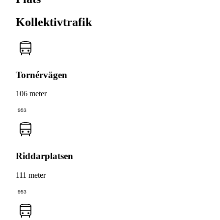
Kollektivtrafik
Tornérvägen
106 meter
953
Riddarplatsen
111 meter
953