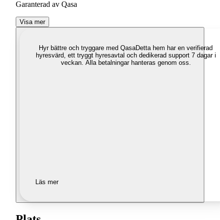
Garanterad av Qasa
Visa mer
Hyr bättre och tryggare med Qasa
Detta hem har en verifierad
hyresvärd, ett tryggt hyresavtal och dedikerad support 7 dagar i
veckan. Alla betalningar hanteras genom oss.
Läs mer
Plats