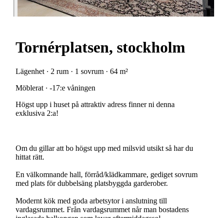
Tornérplatsen, stockholm
Lägenhet · 2 rum · 1 sovrum · 64 m²
Möblerat · -17:e våningen
Högst upp i huset på attraktiv adress finner ni denna
exklusiva 2:a!
Om du gillar att bo högst upp med milsvid utsikt så har du
hittat rätt.
En välkomnande hall, förråd/klädkammare, gediget sovrum
med plats för dubbelsäng platsbyggda garderober.
Modernt kök med goda arbetsytor i anslutning till
vardagsrummet. Från vardagsrummet når man bostadens