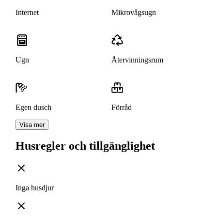
Internet
Mikrovågsugn
Ugn
Återvinningsrum
Egen dusch
Förråd
Visa mer
Husregler och tillgänglighet
Inga husdjur