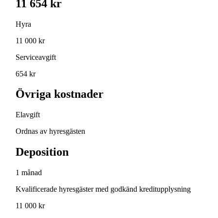
11 654 kr
Hyra
11 000 kr
Serviceavgift
654 kr
Övriga kostnader
Elavgift
Ordnas av hyresgästen
Deposition
1 månad
Kvalificerade hyresgäster med godkänd kreditupplysning
11 000 kr