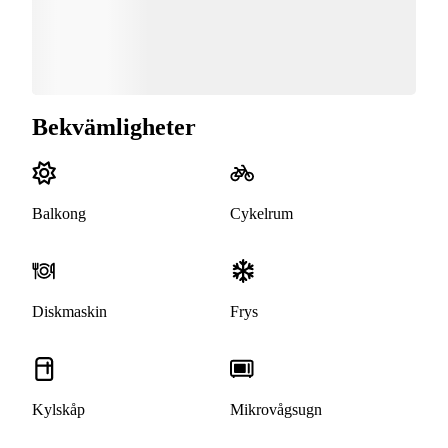
Bekvämligheter
Balkong
Cykelrum
Diskmaskin
Frys
Kylskåp
Mikrovågsugn