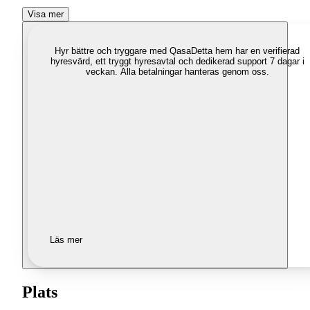
Visa mer
Hyr bättre och tryggare med Qasa
Detta hem har en verifierad
hyresvärd, ett tryggt hyresavtal och dedikerad support 7 dagar i
veckan. Alla betalningar hanteras genom oss.
Läs mer
Plats