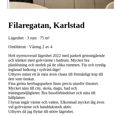
Filaregatan, Karlstad
Lägenhet · 3 rum · 75 m²
Omöblerat · Våning 2 av 4
Helt nyrenoverad lägenhet 2022 med parkett genomgående
och klinker med golvvärme i badrum. Mycket bra
planlösning och storlek på de olika rummen. Fin och rymlig
inglasad balkong i sydväst-läge!
Uthyres minst ett år men även chans till förmånligt köp till
den som önskar.
Fina gröna herrhagsparken finns precis utanför fönstret.
Mycket nära till city, skola, dagis, bad och
träningsmöjligheter. Bra bussförbindelser och nära till
hållplatser.
I hyran ingår värme och vatten. Elkostnad mycket låg även
vid golvvärme och handdukstork aktiv.
Uthyres då jag flyttar till större lägenhet.