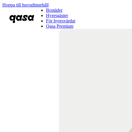
Hoppa till huvudinnehåll
Bostäder
Hyresgäster
För hyresvärdar
Qasa Premium