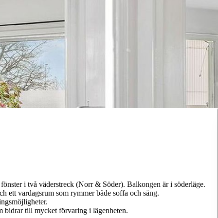
fönster i två väderstreck (Norr & Söder). Balkongen är i söderläge.
 och ett vardagsrum som rymmer både soffa och säng.
ingsmöjligheter.
bidrar till mycket förvaring i lägenheten.