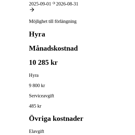
2025-09-01
2026-08-31
Möjlighet till förlängning
Hyra
Månadskostnad
10 285 kr
Hyra
9 800 kr
Serviceavgift
485 kr
Övriga kostnader
Elavgift