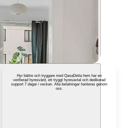
Hyr bättre och tryggare med Qasa
Detta hem har en
verifierad hyresvärd, ett tryggt hyresavtal och dedikerad
support 7 dagar i veckan. Alla betalningar hanteras genom
oss.