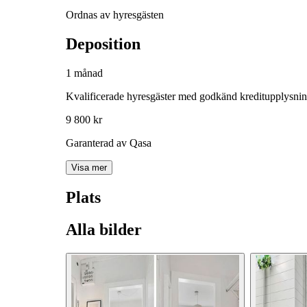
Ordnas av hyresgästen
Deposition
1 månad
Kvalificerade hyresgäster med godkänd kreditupplysni
9 800 kr
Garanterad av Qasa
Visa mer
Plats
Alla bilder