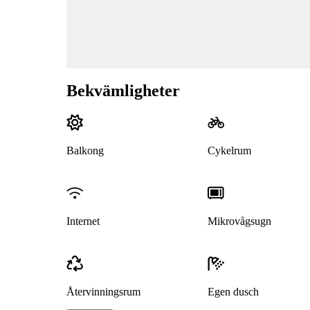
Bekvämligheter
Balkong
Cykelrum
Internet
Mikrovågsugn
Återvinningsrum
Egen dusch