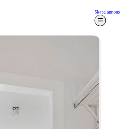
Skapa annons