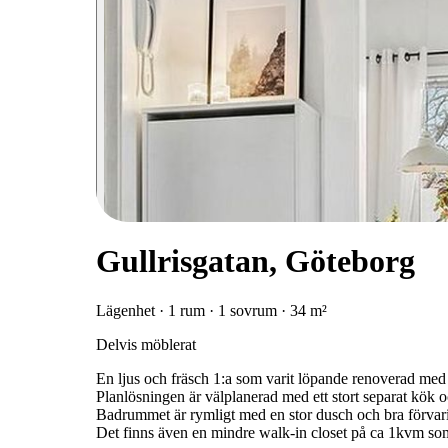
Gullrisgatan, Göteborg
Lägenhet · 1 rum · 1 sovrum · 34 m²
Delvis möblerat
En ljus och fräsch 1:a som varit löpande renoverad med 
Planlösningen är välplanerad med ett stort separat kök
Badrummet är rymligt med en stor dusch och bra förvar
Det finns även en mindre walk-in closet på ca 1kvm som 