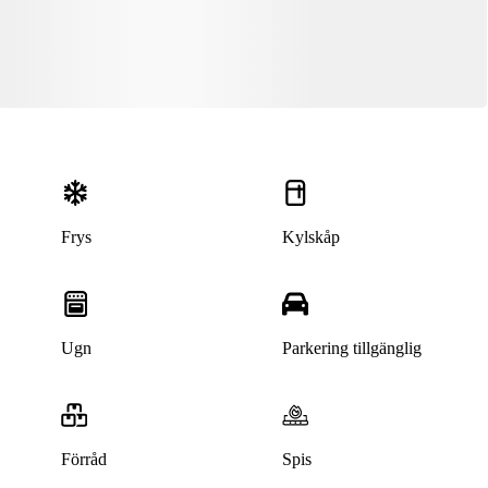
Frys
Kylskåp
Ugn
Parkering tillgänglig
Förråd
Spis