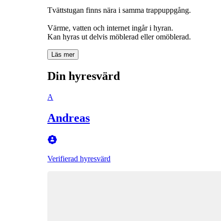
Tvättstugan finns nära i samma trappuppgång.
Värme, vatten och internet ingår i hyran.
Kan hyras ut delvis möblerad eller omöblerad.
Läs mer
Din hyresvärd
A
Andreas
Verifierad hyresvärd