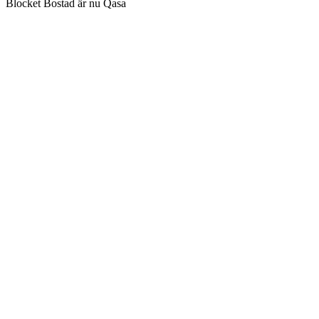
Blocket Bostad är nu Qasa