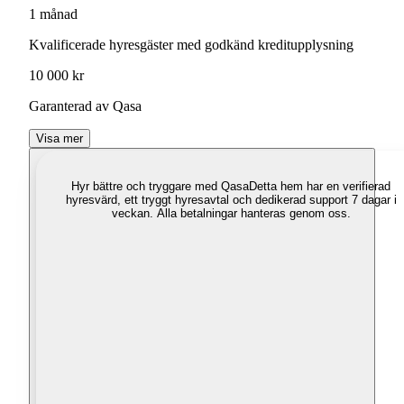
1 månad
Kvalificerade hyresgäster med godkänd kreditupplysning
10 000 kr
Garanterad av Qasa
Visa mer
Hyr bättre och tryggare med Qasa
Detta hem har en verifierad
hyresvärd, ett tryggt hyresavtal och dedikerad support 7 dagar i
veckan. Alla betalningar hanteras genom oss.