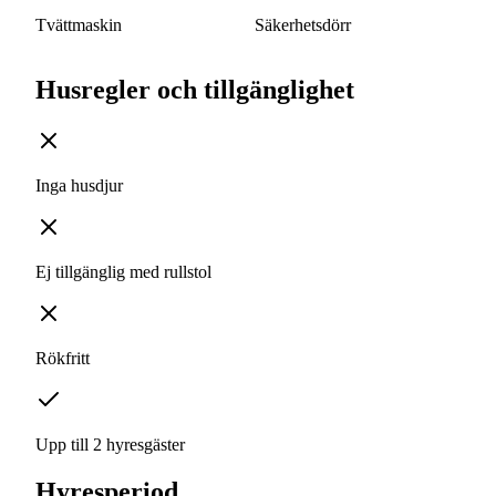
Tvättmaskin
Säkerhetsdörr
Husregler och tillgänglighet
Inga husdjur
Ej tillgänglig med rullstol
Rökfritt
Upp till 2 hyresgäster
Hyresperiod