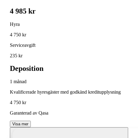
4 985 kr
Hyra
4 750 kr
Serviceavgift
235 kr
Deposition
1 månad
Kvalificerade hyresgäster med godkänd kreditupplysning
4 750 kr
Garanterad av Qasa
Visa mer