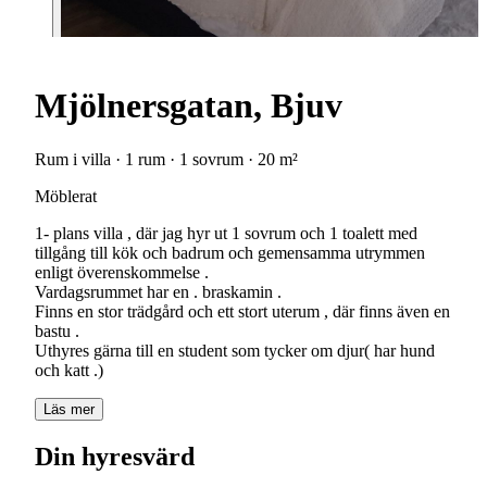
Mjölnersgatan, Bjuv
Rum i villa · 1 rum · 1 sovrum · 20 m²
Möblerat
1- plans villa , där jag hyr ut 1 sovrum och 1 toalett med
tillgång till kök och badrum och gemensamma utrymmen
enligt överenskommelse .
Vardagsrummet har en . braskamin .
Finns en stor trädgård och ett stort uterum , där finns även en
bastu .
Uthyres gärna till en student som tycker om djur( har hund
Läs mer
Din hyresvärd