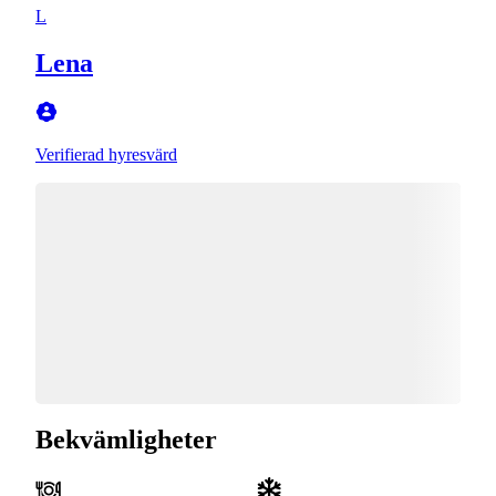
L
Lena
Verifierad hyresvärd
Bekvämligheter