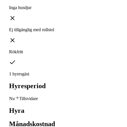
Inga husdjur
Ej tillgänglig med rullstol
Rökfritt
1 hyresgäst
Hyresperiod
Nu
Tillsvidare
Hyra
Månadskostnad