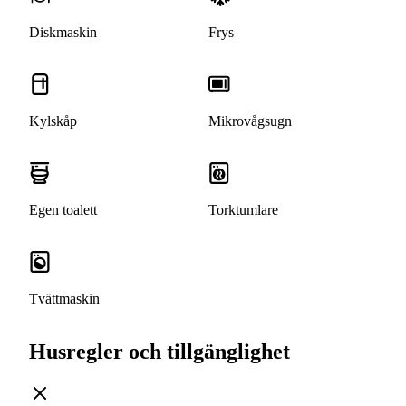
Diskmaskin
Frys
Kylskåp
Mikrovågsugn
Egen toalett
Torktumlare
Tvättmaskin
Husregler och tillgänglighet