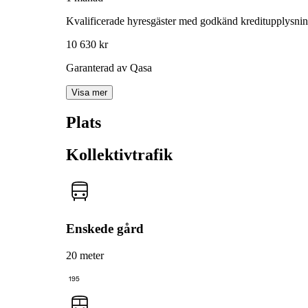
Kvalificerade hyresgäster med godkänd kreditupplysni
10 630 kr
Garanterad av Qasa
Visa mer
Plats
Kollektivtrafik
Enskede gård
20 meter
195