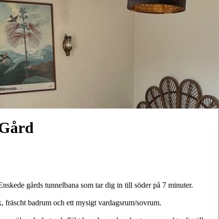
 Gård
nskede gårds tunnelbana som tar dig in till söder på 7 minuter.
ök, fräscht badrum och ett mysigt vardagsrum/sovrum.