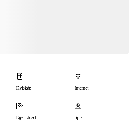
Kylskåp
Internet
Egen dusch
Spis