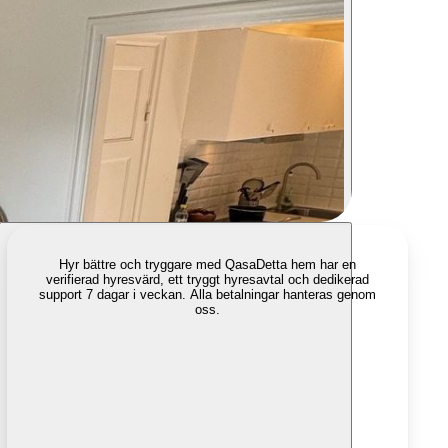
Hyr bättre och tryggare med Qasa
Detta hem har en
verifierad hyresvärd, ett tryggt hyresavtal och dedikerad
support 7 dagar i veckan. Alla betalningar hanteras genom
oss.