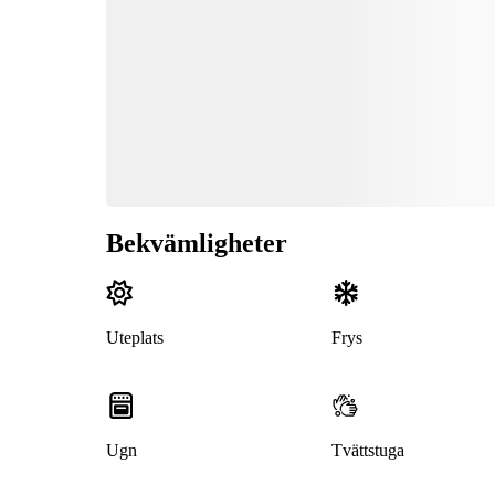
Bekvämligheter
Uteplats
Frys
Ugn
Tvättstuga