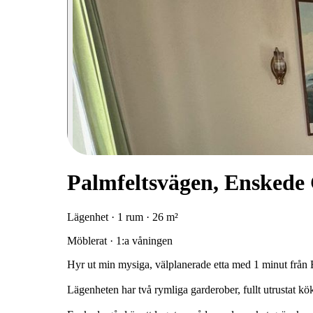
Palmfeltsvägen, Enskede
Lägenhet · 1 rum · 26 m²
Möblerat · 1:a våningen
Hyr ut min mysiga, välplanerade etta med 1 minut från E
Lägenheten har två rymliga garderober, fullt utrustat k