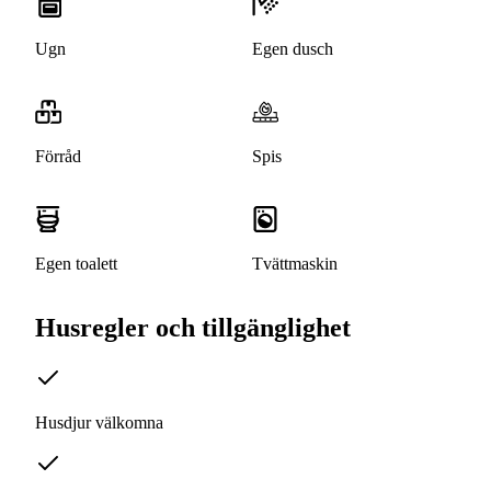
Ugn
Egen dusch
Förråd
Spis
Egen toalett
Tvättmaskin
Husregler och tillgänglighet
Husdjur välkomna