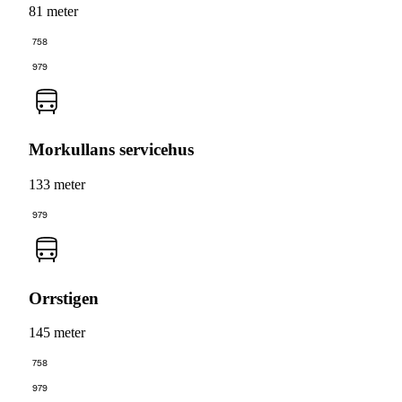
81 meter
758
979
Morkullans servicehus
133 meter
979
Orrstigen
145 meter
758
979