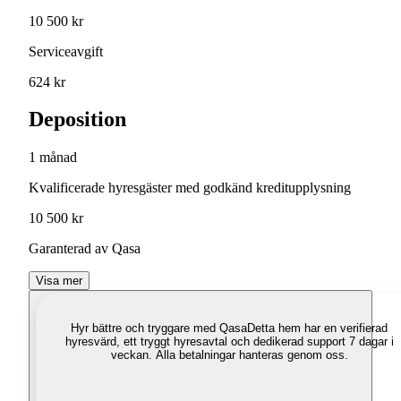
10 500 kr
Serviceavgift
624 kr
Deposition
1 månad
Kvalificerade hyresgäster med godkänd kreditupplysning
10 500 kr
Garanterad av Qasa
Visa mer
Hyr bättre och tryggare med Qasa
Detta hem har en verifierad
hyresvärd, ett tryggt hyresavtal och dedikerad support 7 dagar i
veckan. Alla betalningar hanteras genom oss.