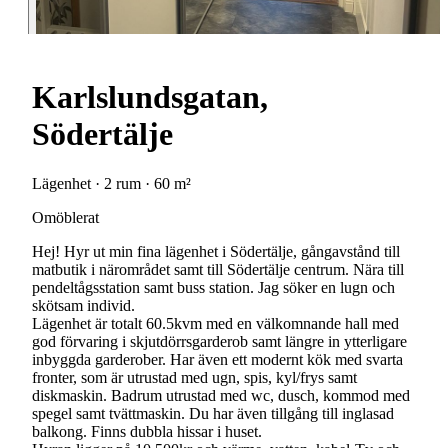
Karlslundsgatan,
Södertälje
Lägenhet · 2 rum · 60 m²
Omöblerat
Hej! Hyr ut min fina lägenhet i Södertälje, gångavstånd till
matbutik i närområdet samt till Södertälje centrum. Nära till
pendeltågsstation samt buss station. Jag söker en lugn och
skötsam individ.
Lägenhet är totalt 60.5kvm med en välkomnande hall med
god förvaring i skjutdörrsgarderob samt längre in ytterligare
inbyggda garderober. Har även ett modernt kök med svarta
fronter, som är utrustad med ugn, spis, kyl/frys samt
diskmaskin. Badrum utrustad med wc, dusch, kommod med
spegel samt tvättmaskin. Du har även tillgång till inglasad
balkong. Finns dubbla hissar i huset.