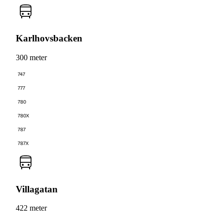
Karlhovsbacken
300 meter
747
777
780
780X
787
787X
Villagatan
422 meter