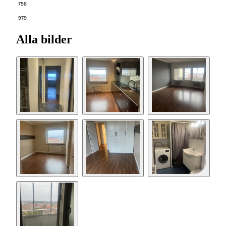
758
979
Alla bilder