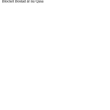
Blocket Bostad är nu Qasa