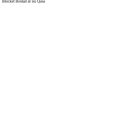
Blocket Bostad är nu Qasa