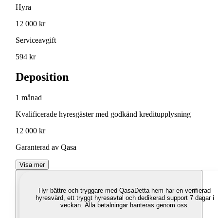
Hyra
12 000 kr
Serviceavgift
594 kr
Deposition
1 månad
Kvalificerade hyresgäster med godkänd kreditupplysning
12 000 kr
Garanterad av Qasa
Visa mer
Hyr bättre och tryggare med Qasa
Detta hem har en verifierad
hyresvärd, ett tryggt hyresavtal och dedikerad support 7 dagar i
veckan. Alla betalningar hanteras genom oss.