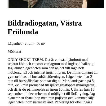
Bildradiogatan, Västra
Frölunda
Lägenhet · 2 rum · 56 m²
Möblerat
ONLY SHORT TERM. Det är en tvåa i järnbrott med
separat kök och ett stort vardagrum med inglasad balkong.
Jag lämnar lägenheten som den är, det vill säga helt
möblerad. El och internet ingår i hyran. Det finns tillgång till
gym och bastu i bostadrättsföreningen. Lägenheten har 2
min till busshållsplats som tar dig till Marklandsgatan på 5
min, ev 8 min promenad till spårvagnsstoppet nymilsgatan,
och då är du på linneplatsen inom 10 min. Uthyres från 15
september till december med möjlighet till förlängning. Jag
planerar att flytta ihop med min pojkvän och kommer sälja
lägenheten inom närmaste året. Parkering för elbil ingår i