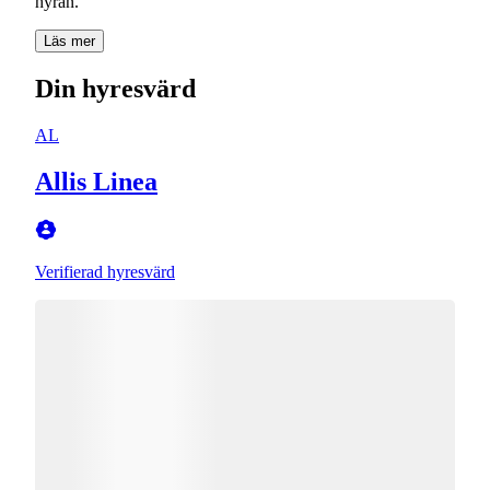
hyran.
Läs mer
Din hyresvärd
AL
Allis Linea
Verifierad hyresvärd