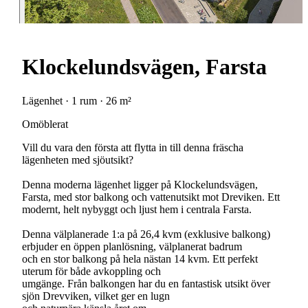
Klockelundsvägen, Farsta
Lägenhet · 1 rum · 26 m²
Omöblerat
Vill du vara den första att flytta in till denna fräscha
lägenheten med sjöutsikt?
Denna moderna lägenhet ligger på Klockelundsvägen,
Farsta, med stor balkong och vattenutsikt mot Dreviken. Ett
modernt, helt nybyggt och ljust hem i centrala Farsta.
Denna välplanerade 1:a på 26,4 kvm (exklusive balkong)
erbjuder en öppen planlösning, välplanerat badrum
och en stor balkong på hela nästan 14 kvm. Ett perfekt
uterum för både avkoppling och
umgänge. Från balkongen har du en fantastisk utsikt över
sjön Drevviken, vilket ger en lugn