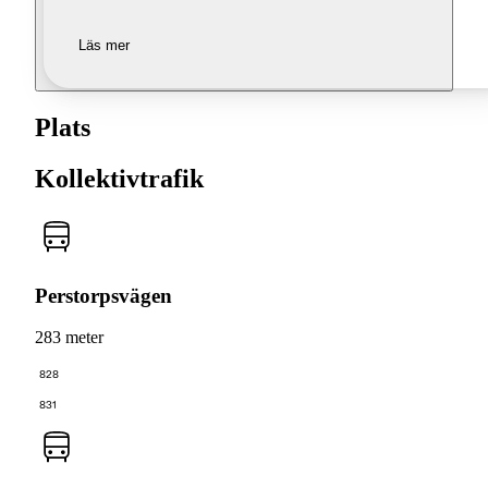
Läs mer
Plats
Kollektivtrafik
Perstorpsvägen
283 meter
828
831