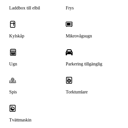
Laddbox till elbil
Frys
Kylskåp
Mikrovågsugn
Ugn
Parkering tillgänglig
Spis
Torktumlare
Tvättmaskin