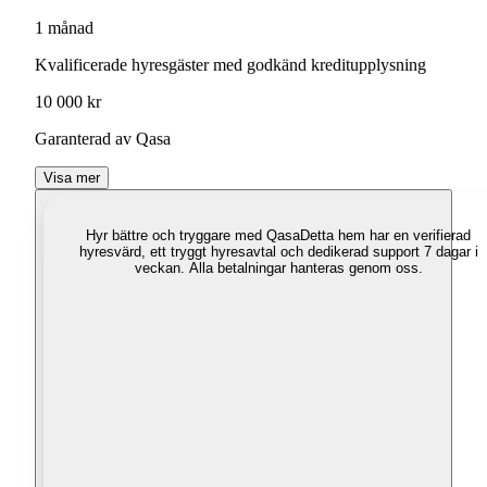
1 månad
Kvalificerade hyresgäster med godkänd kreditupplysning
10 000 kr
Garanterad av Qasa
Visa mer
Hyr bättre och tryggare med Qasa
Detta hem har en verifierad
hyresvärd, ett tryggt hyresavtal och dedikerad support 7 dagar i
veckan. Alla betalningar hanteras genom oss.