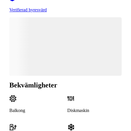
Verifierad hyresvärd
Bekvämligheter
Balkong
Diskmaskin