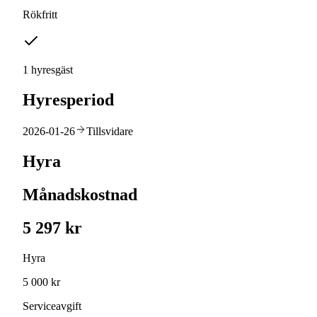
Rökfritt
1 hyresgäst
Hyresperiod
2026-01-26
Tillsvidare
Hyra
Månadskostnad
5 297 kr
Hyra
5 000 kr
Serviceavgift