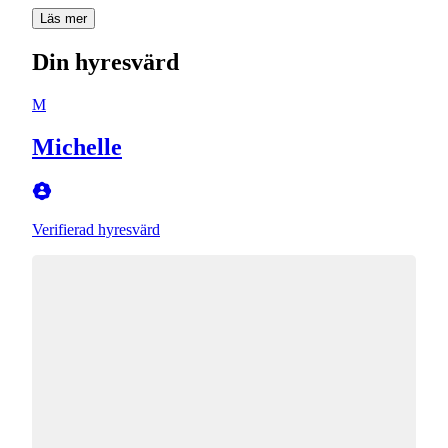
Läs mer
Din hyresvärd
M
Michelle
Verifierad hyresvärd