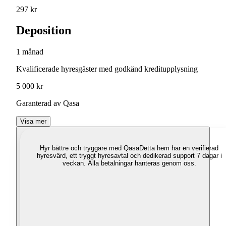
297 kr
Deposition
1 månad
Kvalificerade hyresgäster med godkänd kreditupplysning
5 000 kr
Garanterad av Qasa
Visa mer
Hyr bättre och tryggare med Qasa
Detta hem har en verifierad
hyresvärd, ett tryggt hyresavtal och dedikerad support 7 dagar i
veckan. Alla betalningar hanteras genom oss.