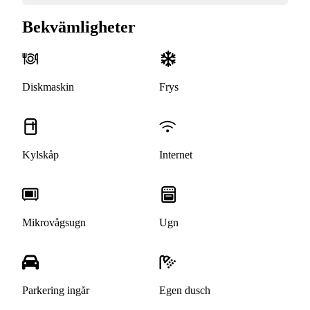
Bekvämligheter
Diskmaskin
Frys
Kylskåp
Internet
Mikrovågsugn
Ugn
Parkering ingår
Egen dusch