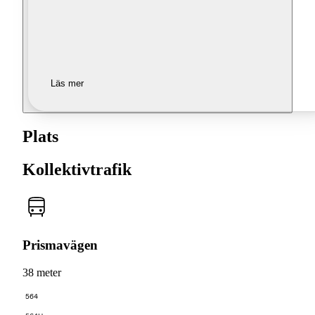
Läs mer
Plats
Kollektivtrafik
Prismavägen
38 meter
564