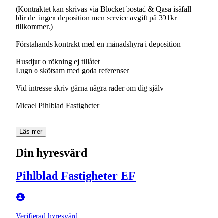
(Kontraktet kan skrivas via Blocket bostad & Qasa isåfall
blir det ingen deposition men service avgift på 391kr
tillkommer.)
Förstahands kontrakt med en månadshyra i deposition
Husdjur o rökning ej tillåtet
Lugn o skötsam med goda referenser
Vid intresse skriv gärna några rader om dig själv
Micael Pihlblad Fastigheter
Läs mer
Din hyresvärd
Pihlblad Fastigheter EF
Verifierad hyresvärd