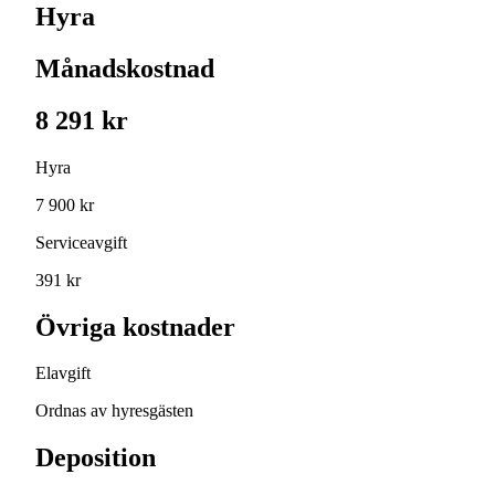
Hyra
Månadskostnad
8 291 kr
Hyra
7 900 kr
Serviceavgift
391 kr
Övriga kostnader
Elavgift
Ordnas av hyresgästen
Deposition