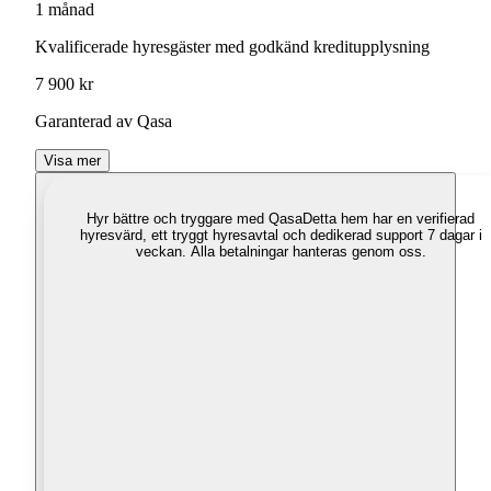
1 månad
Kvalificerade hyresgäster med godkänd kreditupplysning
7 900 kr
Garanterad av Qasa
Visa mer
Hyr bättre och tryggare med Qasa
Detta hem har en verifierad
hyresvärd, ett tryggt hyresavtal och dedikerad support 7 dagar i
veckan. Alla betalningar hanteras genom oss.