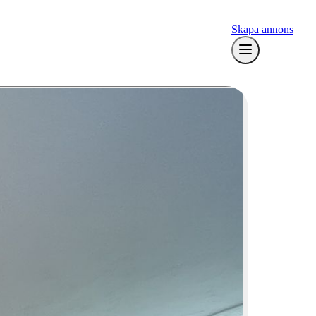
Skapa annons