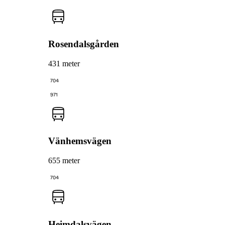
Rosendalsgården
431 meter
704
971
Vänhemsvägen
655 meter
704
Heimdalsvägen