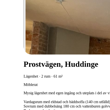
Prostvägen, Huddinge
Lägenhet · 2 rum · 61 m²
Möblerat
Mysig lägenhet med egen ingång och uteplats i del av v
Vardagsrum med eldstad och bäddsoffa (140 cm utfälld)
Sovrum med dubbelsäng 180 cm och vattenburen golv