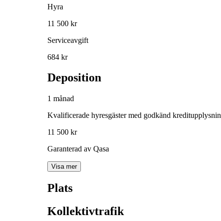
Hyra
11 500 kr
Serviceavgift
684 kr
Deposition
1 månad
Kvalificerade hyresgäster med godkänd kreditupplysni
11 500 kr
Garanterad av Qasa
Visa mer
Plats
Kollektivtrafik