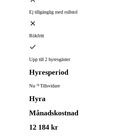
Ej tillgänglig med rullstol
Rökfritt
Upp till 2 hyresgäster
Hyresperiod
Nu
Tillsvidare
Hyra
Månadskostnad
12 184 kr