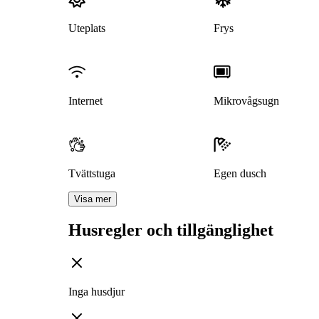
Uteplats
Frys
Internet
Mikrovågsugn
Tvättstuga
Egen dusch
Visa mer
Husregler och tillgänglighet
Inga husdjur