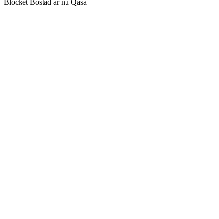
Blocket Bostad är nu Qasa