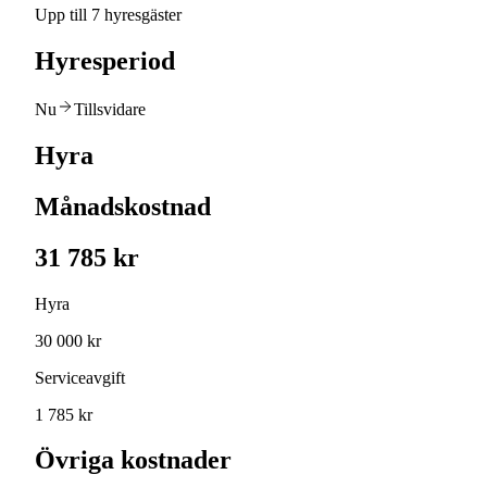
Upp till 7 hyresgäster
Hyresperiod
Nu
Tillsvidare
Hyra
Månadskostnad
31 785 kr
Hyra
30 000 kr
Serviceavgift
1 785 kr
Övriga kostnader