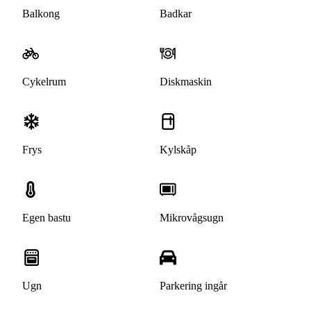
Balkong
Badkar
Cykelrum
Diskmaskin
Frys
Kylskåp
Egen bastu
Mikrovågsugn
Ugn
Parkering ingår