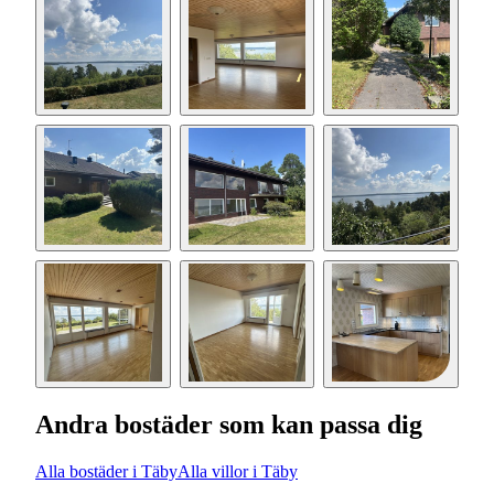
Andra bostäder som kan passa dig
Alla bostäder i Täby
Alla villor i Täby