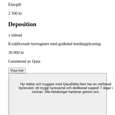
Elavgift
2 500 kr
Deposition
1 månad
Kvalificerade hyresgäster med godkänd kreditupplysning
30 000 kr
Garanterad av Qasa
Visa mer
Hyr bättre och tryggare med Qasa
Detta hem har en verifierad
hyresvärd, ett tryggt hyresavtal och dedikerad support 7 dagar i
veckan. Alla betalningar hanteras genom oss.