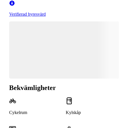
Verifierad hyresvärd
Bekvämligheter
Cykelrum
Kylskåp