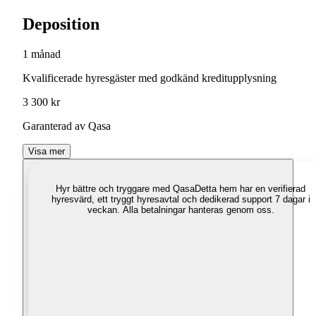
Deposition
1 månad
Kvalificerade hyresgäster med godkänd kreditupplysning
3 300 kr
Garanterad av Qasa
Visa mer
Hyr bättre och tryggare med Qasa
Detta hem har en verifierad
hyresvärd, ett tryggt hyresavtal och dedikerad support 7 dagar i
veckan. Alla betalningar hanteras genom oss.