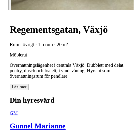
Regementsgatan, Växjö
Rum i övrigt · 1.5 rum · 20 m²
Möblerat
Övernattningslägenhet i centrala Växjö. Dubblett med delat
pentry, dusch och toalett, i vindsvåning. Hyrs ut som
övernattningsrum för pendlare.
Läs mer
Din hyresvärd
GM
Gunnel Marianne