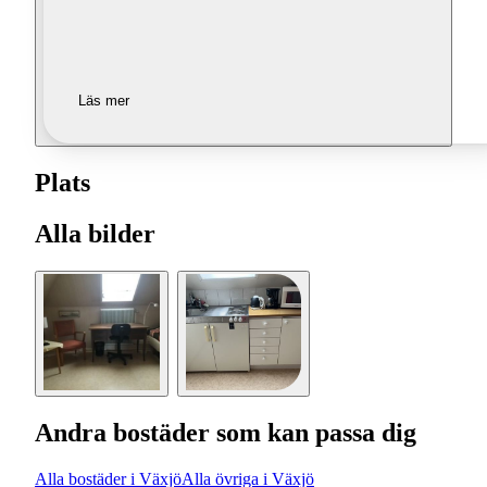
Läs mer
Plats
Alla bilder
Andra bostäder som kan passa dig
Alla bostäder i Växjö
Alla övriga i Växjö