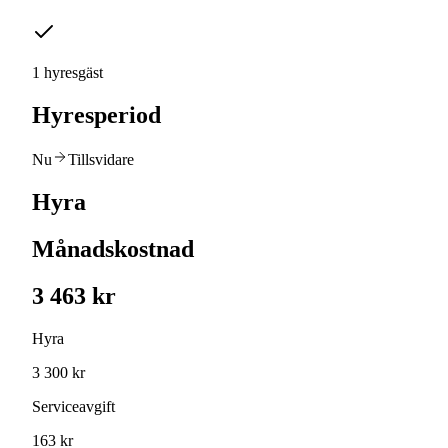
1 hyresgäst
Hyresperiod
Nu
Tillsvidare
Hyra
Månadskostnad
3 463 kr
Hyra
3 300 kr
Serviceavgift
163 kr