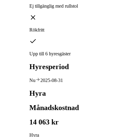
Ej tillgänglig med rullstol
Rökfritt
Upp till 6 hyresgäster
Hyresperiod
Nu
2025-08-31
Hyra
Månadskostnad
14 063 kr
Hyra