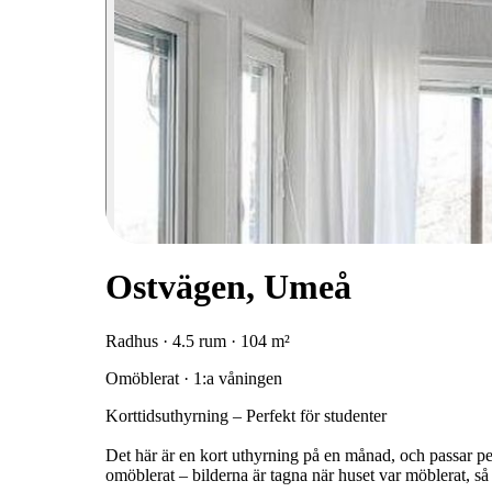
Ostvägen, Umeå
Radhus · 4.5 rum · 104 m²
Omöblerat · 1:a våningen
Korttidsuthyrning – Perfekt för studenter
Det här är en kort uthyrning på en månad, och passar pe
omöblerat – bilderna är tagna när huset var möblerat, så 