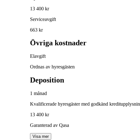
13 400 kr
Serviceavgift
663 kr
Övriga kostnader
Elavgift
Ordnas av hyresgästen
Deposition
1 månad
Kvalificerade hyresgäster med godkänd kreditupplysni
13 400 kr
Garanterad av Qasa
Visa mer