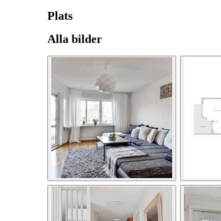
Plats
Alla bilder