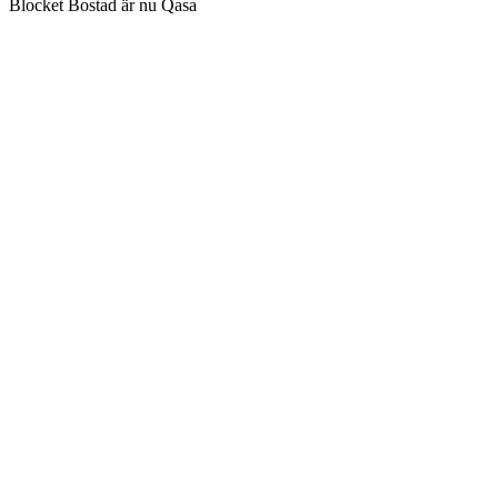
Blocket Bostad är nu Qasa