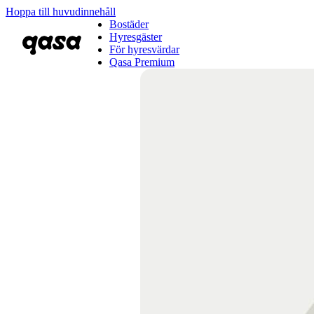
Hoppa till huvudinnehåll
Bostäder
Hyresgäster
För hyresvärdar
Qasa Premium