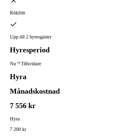
Rökfritt
Upp till 2 hyresgäster
Hyresperiod
Nu
Tillsvidare
Hyra
Månadskostnad
7 556 kr
Hyra
7 200 kr