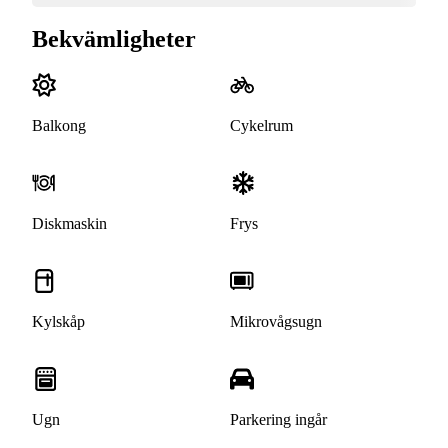
Bekvämligheter
Balkong
Cykelrum
Diskmaskin
Frys
Kylskåp
Mikrovågsugn
Ugn
Parkering ingår