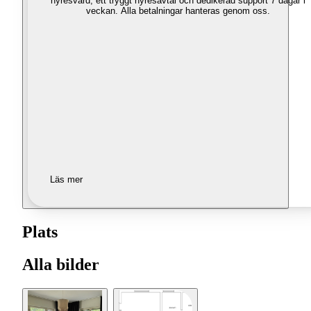
hyresvärd, ett tryggt hyresavtal och dedikerad support 7 dagar i
veckan. Alla betalningar hanteras genom oss.
Läs mer
Plats
Alla bilder