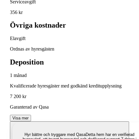
Serviceavgift
356 kr
Övriga kostnader
Elavgift
Ordnas av hyresgästen
Deposition
1 månad
Kvalificerade hyresgäster med godkänd kreditupplysning
7 200 kr
Garanterad av Qasa
Visa mer
Hyr bättre och tryggare med Qasa
Detta hem har en verifierad