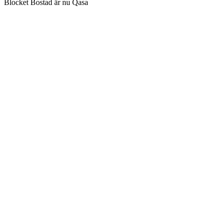
Blocket Bostad är nu Qasa