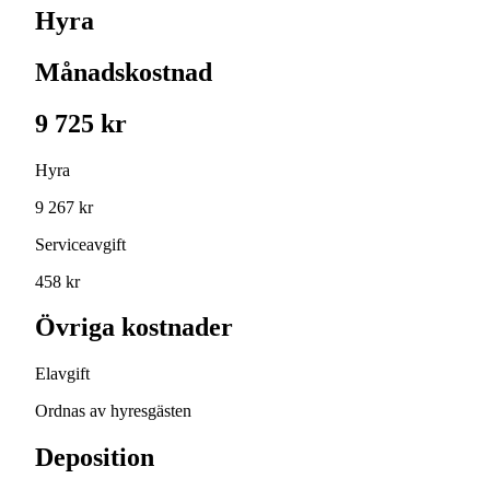
Hyra
Månadskostnad
9 725 kr
Hyra
9 267 kr
Serviceavgift
458 kr
Övriga kostnader
Elavgift
Ordnas av hyresgästen
Deposition