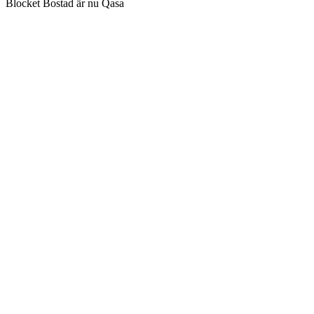
Blocket Bostad är nu Qasa