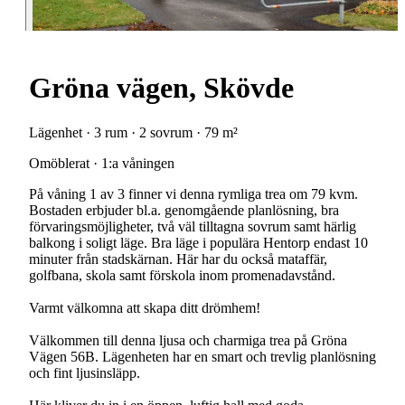
Gröna vägen, Skövde
Lägenhet · 3 rum · 2 sovrum · 79 m²
Omöblerat · 1:a våningen
På våning 1 av 3 finner vi denna rymliga trea om 79 kvm.
Bostaden erbjuder bl.a. genomgående planlösning, bra
förvaringsmöjligheter, två väl tilltagna sovrum samt härlig
balkong i soligt läge. Bra läge i populära Hentorp endast 10
minuter från stadskärnan. Här har du också mataffär,
golfbana, skola samt förskola inom promenadavstånd.
Varmt välkomna att skapa ditt drömhem!
Välkommen till denna ljusa och charmiga trea på Gröna
Vägen 56B. Lägenheten har en smart och trevlig planlösning
och fint ljusinsläpp.