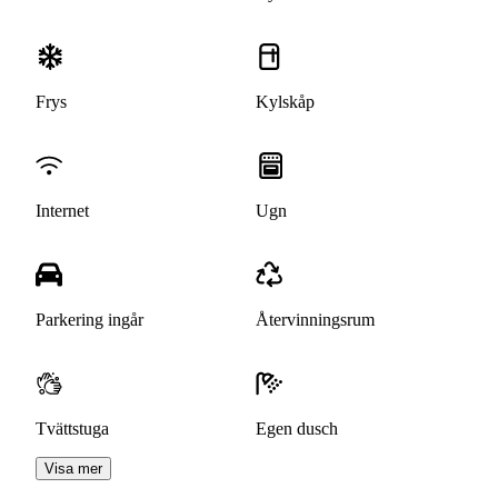
Frys
Kylskåp
Internet
Ugn
Parkering ingår
Återvinningsrum
Tvättstuga
Egen dusch
Visa mer