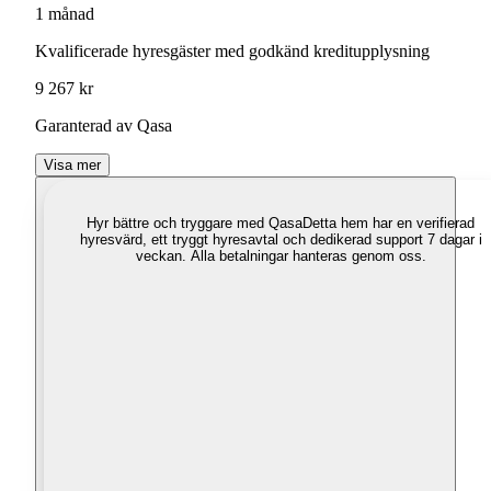
1 månad
Kvalificerade hyresgäster med godkänd kreditupplysning
9 267 kr
Garanterad av Qasa
Visa mer
Hyr bättre och tryggare med Qasa
Detta hem har en verifierad
hyresvärd, ett tryggt hyresavtal och dedikerad support 7 dagar i
veckan. Alla betalningar hanteras genom oss.