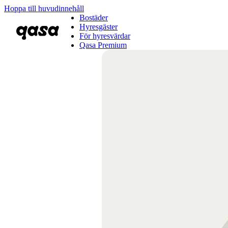
Hoppa till huvudinnehåll
Bostäder
Hyresgäster
För hyresvärdar
Qasa Premium