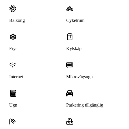
Balkong
Cykelrum
Frys
Kylskåp
Internet
Mikrovågsugn
Ugn
Parkering tillgänglig