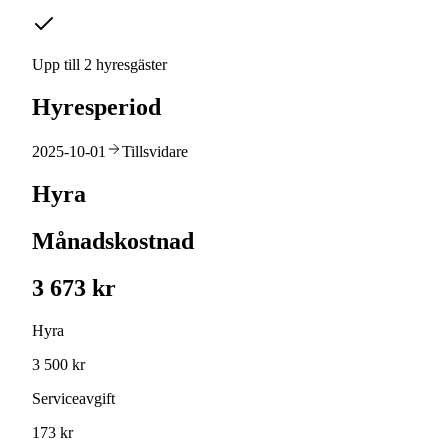
Upp till 2 hyresgäster
Hyresperiod
2025-10-01
Tillsvidare
Hyra
Månadskostnad
3 673 kr
Hyra
3 500 kr
Serviceavgift
173 kr