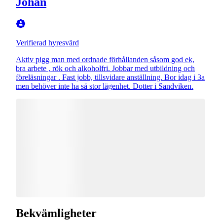
Johan
Verifierad hyresvärd
Aktiv pigg man med ordnade förhållanden såsom god ek,
bra arbete , rök och alkoholfri. Jobbar med utbildning och
föreläsningar . Fast jobb, tillsvidare anställning. Bor idag i 3a
men behöver inte ha så stor lägenhet. Dotter i Sandviken.
Bekvämligheter