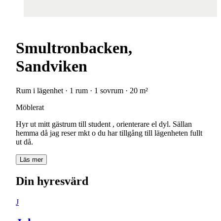
Smultronbacken,
Sandviken
Rum i lägenhet · 1 rum · 1 sovrum · 20 m²
Möblerat
Hyr ut mitt gästrum till student , orienterare el dyl. Sällan
hemma då jag reser mkt o du har tillgång till lägenheten fullt
ut då.
Läs mer
Din hyresvärd
J