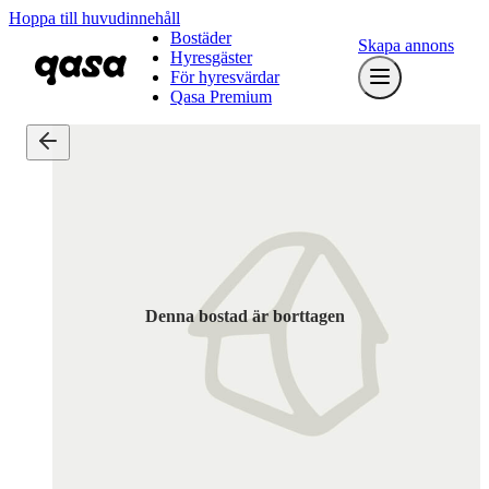
Hoppa till huvudinnehåll
Bostäder
Skapa annons
Hyresgäster
För hyresvärdar
Qasa Premium
Denna bostad är borttagen