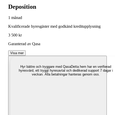
Deposition
1 månad
Kvalificerade hyresgäster med godkänd kreditupplysning
3 500 kr
Garanterad av Qasa
Visa mer
Hyr bättre och tryggare med Qasa
Detta hem har en verifierad
hyresvärd, ett tryggt hyresavtal och dedikerad support 7 dagar i
veckan. Alla betalningar hanteras genom oss.