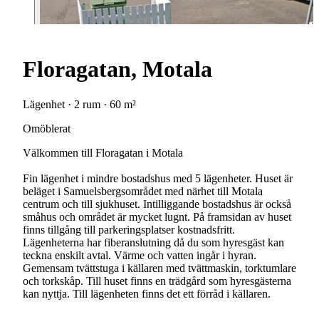
Floragatan, Motala
Lägenhet · 2 rum · 60 m²
Omöblerat
Välkommen till Floragatan i Motala
Fin lägenhet i mindre bostadshus med 5 lägenheter. Huset är
beläget i Samuelsbergsområdet med närhet till Motala
centrum och till sjukhuset. Intilliggande bostadshus är också
småhus och området är mycket lugnt. På framsidan av huset
finns tillgång till parkeringsplatser kostnadsfritt.
Lägenheterna har fiberanslutning då du som hyresgäst kan
teckna enskilt avtal. Värme och vatten ingår i hyran.
Gemensam tvättstuga i källaren med tvättmaskin, torktumlare
och torkskåp. Till huset finns en trädgård som hyresgästerna
kan nyttja. Till lägenheten finns det ett förråd i källaren.