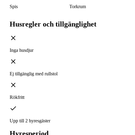
Spis
Torkrum
Husregler och tillgänglighet
Inga husdjur
Ej tillgänglig med rullstol
Rökfritt
Upp till 2 hyresgäster
Hyresperiod