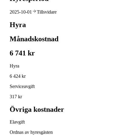
2025-10-01
Tillsvidare
Hyra
Månadskostnad
6 741 kr
Hyra
6 424 kr
Serviceavgift
317 kr
Övriga kostnader
Elavgift
Ordnas av hyresgästen