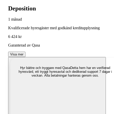
Deposition
1 månad
Kvalificerade hyresgäster med godkänd kreditupplysning
6 424 kr
Garanterad av Qasa
Visa mer
Hyr bättre och tryggare med Qasa
Detta hem har en verifierad
hyresvärd, ett tryggt hyresavtal och dedikerad support 7 dagar i
veckan. Alla betalningar hanteras genom oss.