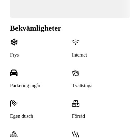
Bekvämligheter
Frys
Internet
Parkering ingår
Tvättstuga
Egen dusch
Förråd